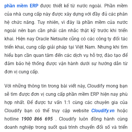
phần mềm ERP
được thiết kế từ nước ngoài. Phần mềm
của nhà cung cấp này được xây dựng với đầy đủ các phân
hệ chức năng. Tuy nhiên, vì đây là phần mềm của nước
ngoài nên bạn cần phải cân nhắc thật kỹ trước khi triển
khai. Hiện nay Oracle Netsuite cũng có các công ty đối tác
triển khai, cung cấp giải pháp tại Việt Nam. Nhưng khi tìm
hiểu bạn cần quan tâm đến các dịch vụ hỗ trợ, đào tạo để
đảm bảo hệ thống được vận hành dưới sự hướng dẫn từ
đơn vị cung cấp.
Với những thông tin trong bài viết này, Cloudify mong bạn
sẽ tìm được đơn vị cung cấp phần mềm ERP hiện nay phù
hợp nhất. Để được tư vấn 1:1 cùng các chuyên gia của
Cloudify bạn có thể truy cập website
Cloudify.vn
hoặc
hotline
1900 866 695
. Cloudify luôn đồng hành cùng
doanh nghiệp trong suốt quá trình chuyển đổi số và triển