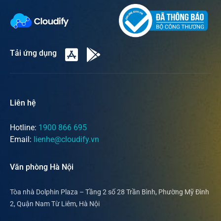
Tải ứng dụng
Liên hệ
Hotline:
1900 866 695
Email:
lienhe@cloudify.vn
Văn phòng Hà Nội
Tòa nhà Dolphin Plaza – Tầng 2 số 28 Trần Bình, Phường Mỹ Đình
2, Quận Nam Từ Liêm, Hà Nội