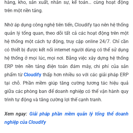
hàng, kho, sản xuất, nhân sự, kế toán… cùng hoạt động
trên một nền tảng.
Nhờ áp dụng công nghệ tiên tiến, Cloudify tạo nên hệ thống
quản lý tổng quan, theo dõi tất cả các hoạt động trên một
hệ thống một cách tự động, truy cập online 24/7. Chỉ cần
có thiết bị được kết nối internet người dùng có thể sử dụng
hệ thống ở mọi lúc, mọi nơi. Bằng việc xây dựng hệ thống
ERP trên nền tảng điện toán đám mây, chi phí của sản
phẩm từ
Cloudify
thấp hơn nhiều so với các giải pháp ERP
tại chỗ. Phần mềm giúp tăng cường tương tác hiệu quả
giữa các phòng ban để doanh nghiệp có thể vận hành quy
trình tự động và tăng cường lợi thế cạnh tranh.
Xem ngay:
Giải pháp phần mềm quản lý tổng thể doanh
nghiệp của Cloudify