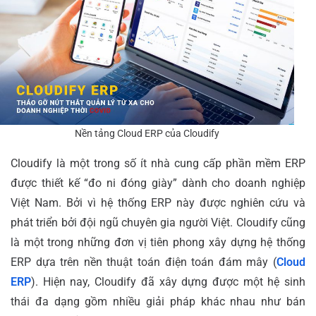
Nền tảng Cloud ERP của Cloudify
Cloudify là một trong số ít nhà cung cấp phần mềm ERP
được thiết kế “đo ni đóng giày” dành cho doanh nghiệp
Việt Nam. Bởi vì hệ thống ERP này được nghiên cứu và
phát triển bởi đội ngũ chuyên gia người Việt. Cloudify cũng
là một trong những đơn vị tiên phong xây dựng hệ thống
ERP dựa trên nền thuật toán điện toán đám mây (
Cloud
ERP
). Hiện nay, Cloudify đã xây dựng được một hệ sinh
thái đa dạng gồm nhiều giải pháp khác nhau như bán