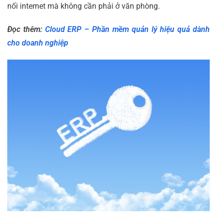
nối internet mà không cần phải ở văn phòng.
Đọc thêm:
Cloud ERP – Phần mềm quản lý hiệu quả dành
cho doanh nghiệp