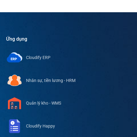
Ứng dụng
Cloudify ERP
Nhân sự, tiền lương - HRM
Quản lý kho - WMS
Cloudify Happy