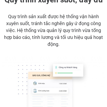
Quy trình sản xuất được hệ thống vận hành
xuyên suốt, tránh tắc nghẽn gây ứ đọng công
việc. Hệ thống vừa quản lý quy trình vừa tổng
hợp báo cáo, tính lương và tối ưu hiệu quả hoạt
động.