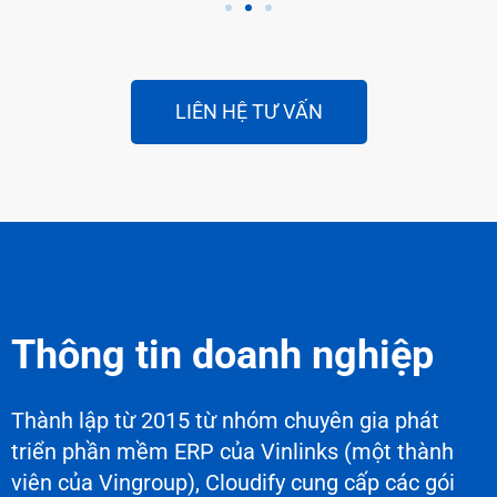
LIÊN HỆ TƯ VẤN
Thông tin doanh nghiệp
Thành lập từ 2015 từ nhóm chuyên gia phát
triển phần mềm ERP của Vinlinks (một thành
viên của Vingroup), Cloudify cung cấp các gói