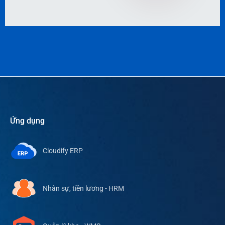
Ứng dụng
Cloudify ERP
Nhân sự, tiền lương - HRM