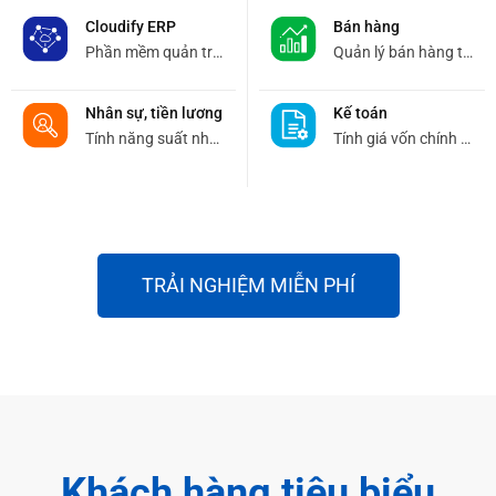
Cloudify ERP
Bán hàng
Phần mềm quản trị doanh nghiệp.
Quản lý bán hàng trực quan.
Nhân sự, tiền lương
Kế toán
Tính năng suất nhân viên.
Tính giá vốn chính xác.
TRẢI NGHIỆM MIỄN PHÍ
Khách hàng tiêu biểu