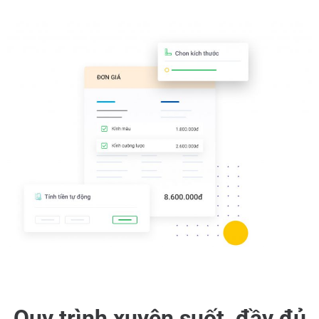
Quy trình xuyên suốt, đầy đủ