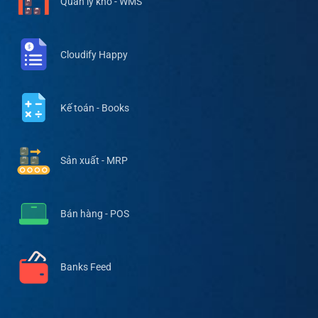
Quản lý kho - WMS
Cloudify Happy
Kế toán - Books
Sản xuất - MRP
Bán hàng - POS
Banks Feed