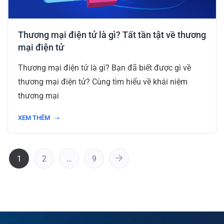
Thương mại điện tử là gì? Tất tần tật về thương
mại điện tử
Thương mại điện tử là gì? Bạn đã biết được gì về
thương mại điện tử? Cùng tìm hiểu về khái niệm
thương mại
XEM THÊM
1
2
…
9