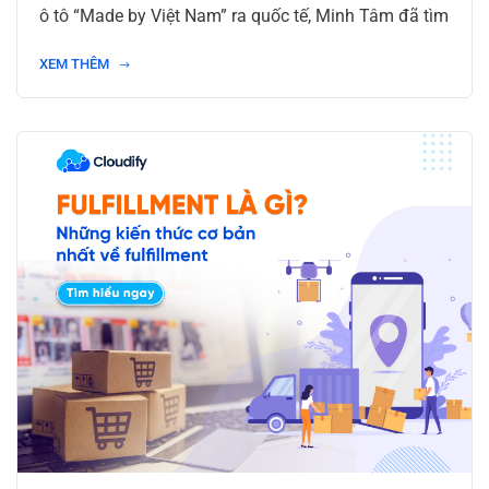
ô tô “Made by Việt Nam” ra quốc tế, Minh Tâm đã tìm
XEM THÊM