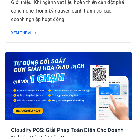
Giới thiệu: Khi ngành vật liệu hoàn thiện cần đột phá
công nghệ Trong kỷ nguyên cạnh tranh số, các
doanh nghiệp hoạt động
XEM THÊM
Cloudify POS: Giải Pháp Toàn Diện Cho Doanh