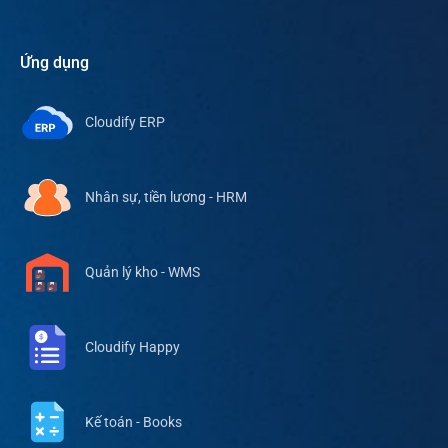
Ứng dụng
Cloudify ERP
Nhân sự, tiền lương - HRM
Quản lý kho - WMS
Cloudify Happy
Kế toán - Books