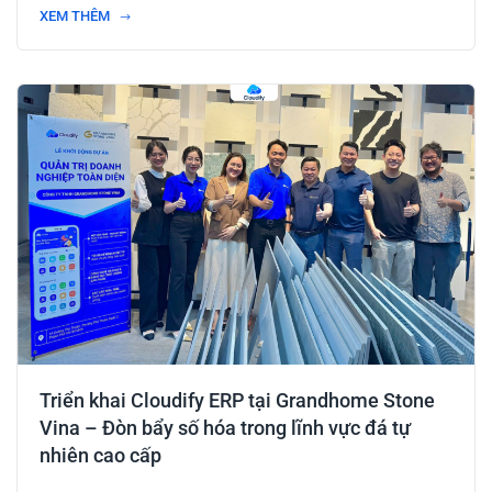
XEM THÊM
Triển khai Cloudify ERP tại Grandhome Stone
Vina – Đòn bẩy số hóa trong lĩnh vực đá tự
nhiên cao cấp