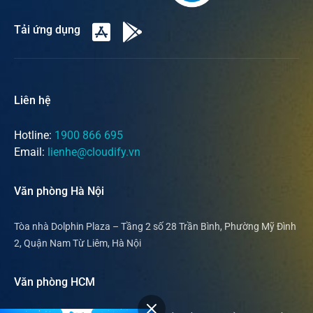
Tải ứng dụng
Liên hệ
Hotline:
1900 866 695
Email:
lienhe@cloudify.vn
Văn phòng Hà Nội
Tòa nhà Dolphin Plaza – Tầng 2 số 28 Trần Bình, Phường Mỹ Đình
2, Quận Nam Từ Liêm, Hà Nội
Văn phòng HCM