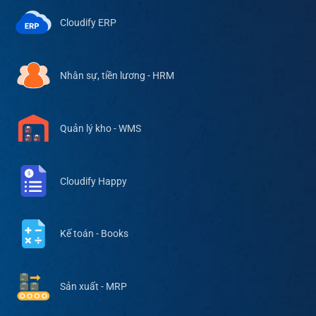
Cloudify ERP
Nhân sự, tiền lương - HRM
Quản lý kho - WMS
Cloudify Happy
Kế toán - Books
Sản xuất - MRP