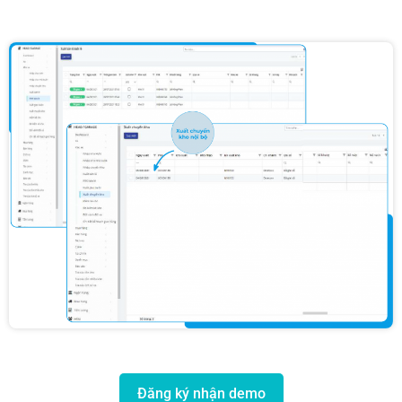
Đăng ký nhận demo