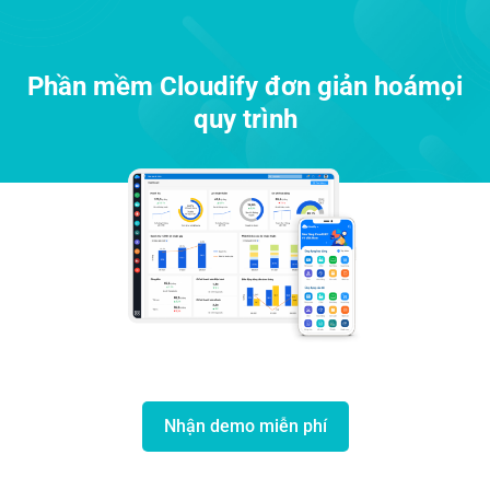
Phần mềm Cloudify đơn giản hoá
mọi
quy trình
Nhận demo miễn phí