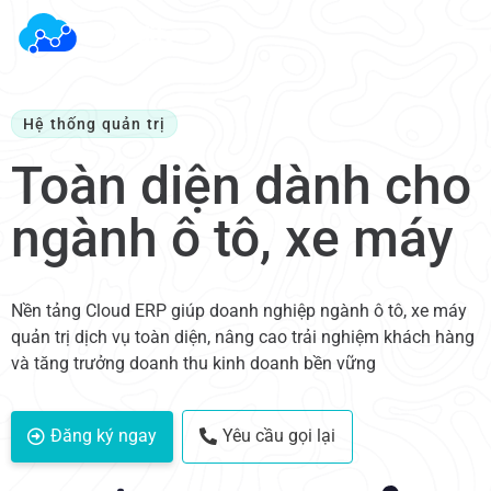
Hệ thống quản trị
Toàn diện dành cho
ngành ô tô, xe máy
Nền tảng Cloud ERP giúp doanh nghiệp ngành ô tô, xe máy
quản trị dịch vụ toàn diện, nâng cao trải nghiệm khách hàng
và tăng trưởng doanh thu kinh doanh bền vững
Đăng ký ngay
Yêu cầu gọi lại