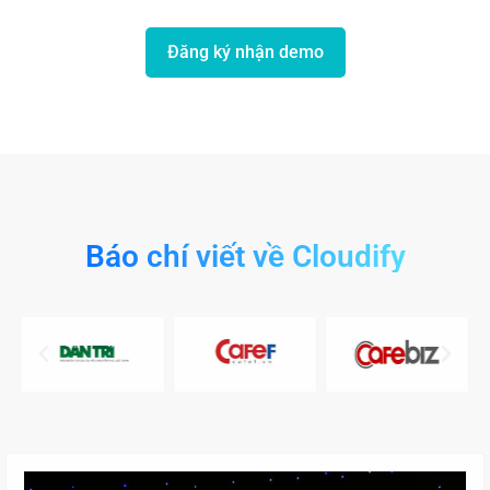
Đăng ký nhận demo
Báo chí viết về Cloudify