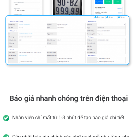
Báo giá nhanh chóng trên điện thoại
Nhân viên chỉ mất từ 1-3 phút để tạo báo giá chi tiết.
Cập nhật báo giá chính xác nhờ quét mã phụ tùng, phụ