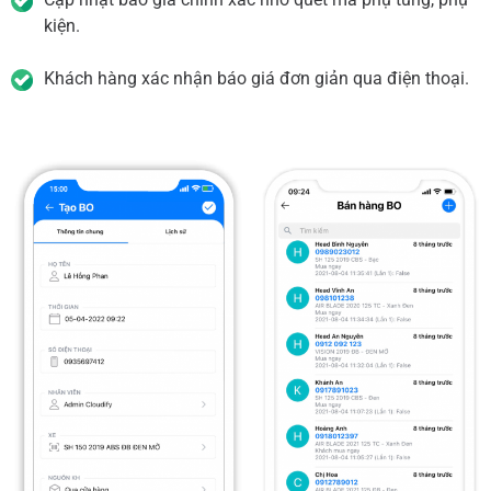
kiện.
Khách hàng xác nhận báo giá đơn giản qua điện thoại.