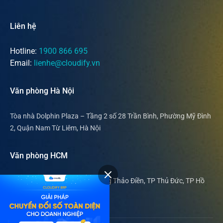
Liên hệ
Hotline:
1900 866 695
Email:
lienhe@cloudify.vn
Văn phòng Hà Nội
Tòa nhà Dolphin Plaza – Tầng 2 số 28 Trần Bình, Phường Mỹ Đình
2, Quận Nam Từ Liêm, Hà Nội
Văn phòng HCM
169 Nguyễn Văn Hưởng, phường Thảo Điền, TP Thủ Đức, TP Hồ
Chí Minh