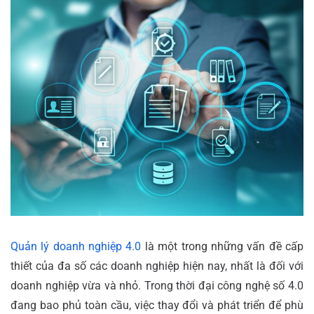
Quản lý doanh nghiệp 4.0
là một trong những vấn đề cấp
thiết của đa số các doanh nghiệp hiện nay, nhất là đối với
doanh nghiệp vừa và nhỏ. Trong thời đại công nghệ số 4.0
đang bao phủ toàn cầu, việc thay đổi và phát triển để phù