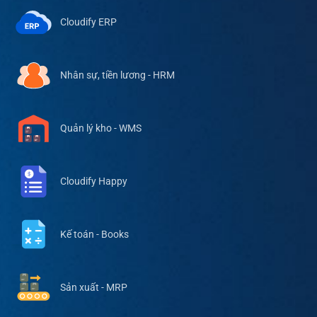
Cloudify ERP
Nhân sự, tiền lương - HRM
Quản lý kho - WMS
Cloudify Happy
Kế toán - Books
Sản xuất - MRP