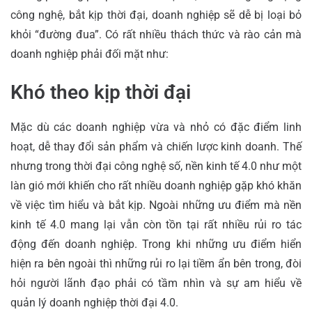
công nghệ, bắt kịp thời đại, doanh nghiệp sẽ dễ bị loại bỏ
khỏi “đường đua”. Có rất nhiều thách thức và rào cản mà
doanh nghiệp phải đối mặt như:
Khó theo kịp thời đại
Mặc dù các doanh nghiệp vừa và nhỏ có đặc điểm linh
hoạt, dễ thay đổi sản phẩm và chiến lược kinh doanh. Thế
nhưng trong thời đại công nghệ số, nền kinh tế 4.0 như một
làn gió mới khiến cho rất nhiều doanh nghiệp gặp khó khăn
về việc tìm hiểu và bắt kịp. Ngoài những ưu điểm mà nền
kinh tế 4.0 mang lại vẫn còn tồn tại rất nhiều rủi ro tác
động đến doanh nghiệp. Trong khi những ưu điểm hiển
hiện ra bên ngoài thì những rủi ro lại tiềm ẩn bên trong, đòi
hỏi người lãnh đạo phải có tầm nhìn và sự am hiểu về
quản lý doanh nghiệp thời đại 4.0.