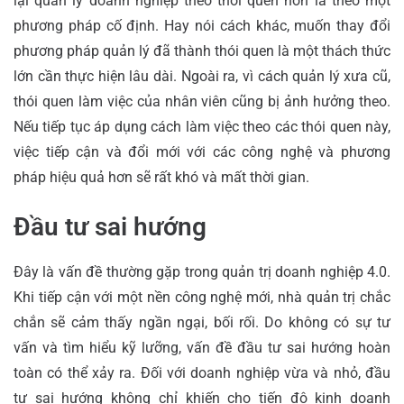
lại quản lý doanh nghiệp theo thói quen hơn là theo một
phương pháp cố định. Hay nói cách khác, muốn thay đổi
phương pháp quản lý đã thành thói quen là một thách thức
lớn cần thực hiện lâu dài. Ngoài ra, vì cách quản lý xưa cũ,
thói quen làm việc của nhân viên cũng bị ảnh hưởng theo.
Nếu tiếp tục áp dụng cách làm việc theo các thói quen này,
việc tiếp cận và đổi mới với các công nghệ và phương
pháp hiệu quả hơn sẽ rất khó và mất thời gian.
Đầu tư sai hướng
Đây là vấn đề thường gặp trong quản trị doanh nghiệp 4.0.
Khi tiếp cận với một nền công nghệ mới, nhà quản trị chắc
chắn sẽ cảm thấy ngần ngại, bối rối. Do không có sự tư
vấn và tìm hiểu kỹ lưỡng, vấn đề đầu tư sai hướng hoàn
toàn có thể xảy ra. Đối với doanh nghiệp vừa và nhỏ, đầu
tư sai hướng không chỉ khiến cho tiến độ kinh doanh