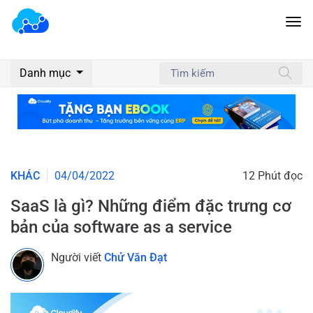
Danh mục
KHÁC
04/04/2022
12 Phút đọc
SaaS là gì? Những điểm đặc trưng cơ
bản của software as a service
Người viết
Chử Văn Đạt