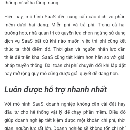
thống cơ sở hạ tầng mạng.
Hiện nay, mô hình SaaS đều cung cấp các dịch vụ phần
mềm dưới hai dạng: Miễn phí và trả phí. Trong cả hai
trường hợp, nhà quản trị có quyền lựa chọn ngừng sử dụng
dịch vụ SaaS bất cứ khi nào muốn, việc trả phí cũng kết
thúc tại thời điểm đó. Thời gian và nguồn nhân lực cần
thiết để triển khai SaaS cũng tiết kiệm hơn hẳn so với giải
pháp truyền thống. Bài toán chi phí chuyển đổi khi lắp đặt
hay mở rộng quy mô cũng được giải quyết dễ dàng hơn.
Luôn được hỗ trợ nhanh nhất
Với mô hình SaaS, doanh nghiệp không cần cài đặt hay
đầu tư cho hệ thống vật lý để chạy phần mềm. Điều đó
giúp doanh nghiệp tiết kiệm được một khoản chi phí, thời
gian, nguồn lực rất lớn. Doanh nghiệp sẽ không tốn chi phí