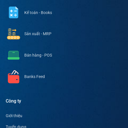
Kế toán - Books
Sản xuất - MRP
Bán hàng - POS
Banks Feed
Công ty
Giới thiệu
Tuyển dụng