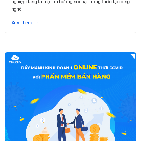
nghiệp đang là một xu hướng nổi bật trong thời đại công
nghệ
Xem thêm