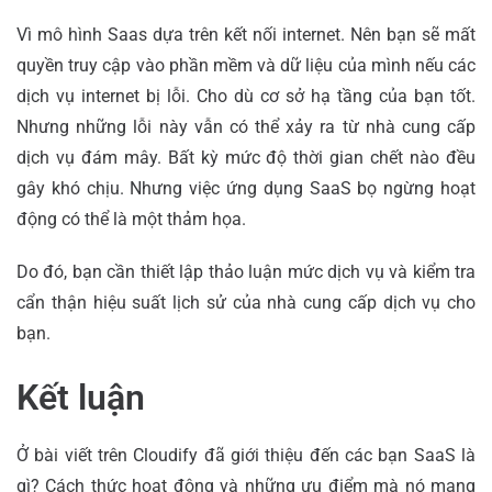
Vì mô hình Saas dựa trên kết nối internet. Nên bạn sẽ mất
quyền truy cập vào phần mềm và dữ liệu của mình nếu các
dịch vụ internet bị lỗi. Cho dù cơ sở hạ tầng của bạn tốt.
Nhưng những lỗi này vẫn có thể xảy ra từ nhà cung cấp
dịch vụ đám mây. Bất kỳ mức độ thời gian chết nào đều
gây khó chịu. Nhưng việc ứng dụng SaaS bọ ngừng hoạt
động có thể là một thảm họa.
Do đó, bạn cần thiết lập thảo luận mức dịch vụ và kiểm tra
cẩn thận hiệu suất lịch sử của nhà cung cấp dịch vụ cho
bạn.
Kết luận
Ở bài viết trên Cloudify đã giới thiệu đến các bạn SaaS là
gì? Cách thức hoạt động và những ưu điểm mà nó mang