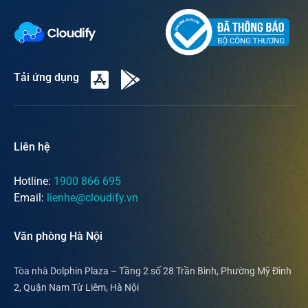
Tải ứng dụng
Liên hệ
Hotline:
1900 866 695
Email:
lienhe@cloudify.vn
Văn phòng Hà Nội
Tòa nhà Dolphin Plaza – Tầng 2 số 28 Trần Bình, Phường Mỹ Đình
2, Quận Nam Từ Liêm, Hà Nội