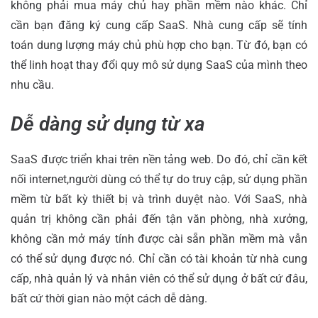
không phải mua máy chủ hay phần mềm nào khác. Chỉ
cần bạn đăng ký cung cấp SaaS. Nhà cung cấp sẽ tính
toán dung lượng máy chủ phù hợp cho bạn. Từ đó, bạn có
thể linh hoạt thay đổi quy mô sử dụng SaaS của mình theo
nhu cầu.
Dễ dàng sử dụng từ xa
SaaS được triển khai trên nền tảng web. Do đó, chỉ cần kết
nối internet,người dùng có thể tự do truy cập, sử dụng phần
mềm từ bất kỳ thiết bị và trình duyệt nào. Với SaaS, nhà
quản trị không cần phải đến tận văn phòng, nhà xưởng,
không cần mở máy tính được cài sẵn phần mềm mà vẫn
có thể sử dụng được nó. Chỉ cần có tài khoản từ nhà cung
cấp, nhà quản lý và nhân viên có thể sử dụng ở bất cứ đâu,
bất cứ thời gian nào một cách dễ dàng.