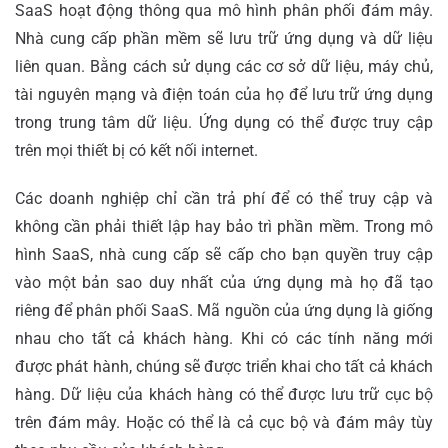
SaaS hoạt động thông qua mô hình phân phối đám mây.
Nhà cung cấp phần mềm sẽ lưu trữ ứng dụng và dữ liệu
liên quan. Bằng cách sử dụng các cơ sở dữ liệu, máy chủ,
tài nguyên mạng và điện toán của họ để lưu trữ ứng dụng
trong trung tâm dữ liệu. Ứng dụng có thể được truy cập
trên mọi thiết bị có kết nối internet.
Các doanh nghiệp chỉ cần trả phí để có thể truy cập và
không cần phải thiết lập hay bảo trì phần mềm. Trong mô
hình SaaS, nhà cung cấp sẽ cấp cho bạn quyền truy cập
vào một bản sao duy nhất của ứng dụng mà họ đã tạo
riêng để phân phối SaaS. Mã nguồn của ứng dụng là giống
nhau cho tất cả khách hàng. Khi có các tính năng mới
được phát hành, chúng sẽ được triển khai cho tất cả khách
hàng. Dữ liệu của khách hàng có thể được lưu trữ cục bộ
trên đám mây. Hoặc có thể là cả cục bộ và đám mây tùy