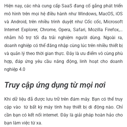
Hiện nay, các nhà cung cấp SaaS đang cố gắng phát triển
mô hình trên mọi hệ điều hành như Windows, MacOS, iOS
và Android, trên nhiều trình duyệt như Cốc cốc, Microsoft
Internet Explorer, Chrome, Opera, Safari, Mozilla Firefox,…
nhằm hỗ trợ tối đa trải nghiệm người dùng. Ngoài ra,
doanh nghiệp có thể đăng nhập cùng lúc trên nhiều thiết bị
và quản lý theo thời gian thực. Đây là ưu điểm vô cùng phù
hợp, đáp ứng yêu cầu năng động, linh hoạt cho doanh
nghiệp 4.0
Truy cập ứng dụng từ mọi nơi
Khi dữ liệu đã được lưu trữ trên đám mây. Bạn có thể truy
cập vào từ bất kỳ máy tính hay thiết bị di động nào. Chỉ
cần bạn có kết nối internet. Đây là giải pháp hoàn hảo cho
bạn làm việc từ xa.