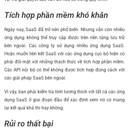
Tích hợp phần mềm khó khăn
Ngày nay, SaaS đã trở nên phổ biến. Nhưng vẫn còn nhiều
ứng dụng không thể truy cập được trên nền tảng lưu trữ
bên ngoài. Các công ty sử dụng nhiều ứng dụng SaaS.
Hoặc muốn liên kết SaaS với các ứng dụng cục bộ hiện có
phải đối mặt với những thách thức về tích hợp phần mềm.
Các API nội bộ có thể không được tích hợp đúng cách với
các giải pháp SaaS bên ngoài.
Vì vậy, bạn phải kiểm tra tính tương thích với tất cả các ứng
dụng SaaS ở giai đoạn đầu để xác định xem nó có mang
lại kết quả khả thi hay không.
Rủi ro thất bại