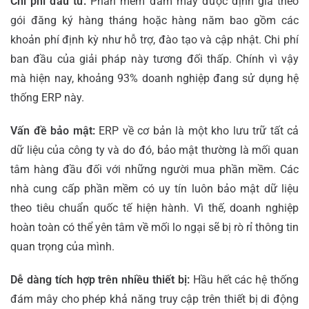
Chi phí đầu tư:
Phần mềm đám mây được định giá theo
gói đăng ký hàng tháng hoặc hàng năm bao gồm các
khoản phí định kỳ như hỗ trợ, đào tạo và cập nhật. Chi phí
ban đầu của giải pháp này tương đối thấp. Chính vì vậy
mà hiện nay, khoảng 93% doanh nghiệp đang sử dụng hệ
thống ERP này.
Vấn đề bảo mật:
ERP về cơ bản là một kho lưu trữ tất cả
dữ liệu của công ty và do đó, bảo mật thường là mối quan
tâm hàng đầu đối với những người mua phần mềm. Các
nhà cung cấp phần mềm có uy tín luôn bảo mật dữ liệu
theo tiêu chuẩn quốc tế hiện hành. Vì thế, doanh nghiệp
hoàn toàn có thể yên tâm về mối lo ngại sẽ bị rò rỉ thông tin
quan trọng của mình.
Dễ dàng tích hợp trên nhiều thiết bị:
Hầu hết các hệ thống
đám mây cho phép khả năng truy cập trên thiết bị di động