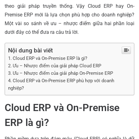
theo giải pháp truyền thống. Vậy Cloud ERP hay On-
Premise ERP mới là lựa chọn phù hợp cho doanh nghiệp?
Một vài so sánh về ưu – nhược điểm giữa hai phần loại
dưới đây có thể đưa ra câu trả lời.
Nội dung bài viết
Cloud ERP và On-Premise ERP là gì?
Ưu – Nhược điểm của giải pháp Cloud ERP
Ưu – Nhược điểm của giải pháp On-Premise ERP
Cloud ERP và On-Premise ERP phù hợp với doanh
nghiệp?
Cloud ERP và On-Premise
ERP là gì?
Phần mềm dựa trên đám mây (Cloud ERP) có nghĩa là dữ