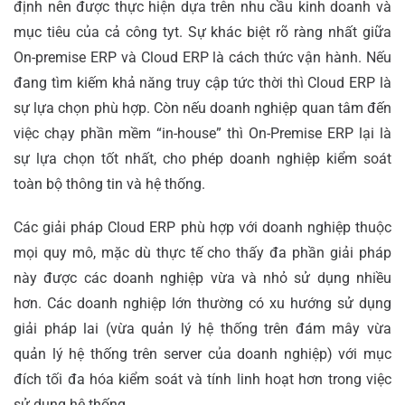
định nên được thực hiện dựa trên nhu cầu kinh doanh và
mục tiêu của cả công tyt. Sự khác biệt rõ ràng nhất giữa
On-premise ERP và Cloud ERP là cách thức vận hành. Nếu
đang tìm kiếm khả năng truy cập tức thời thì Cloud ERP là
sự lựa chọn phù hợp. Còn nếu doanh nghiệp quan tâm đến
việc chạy phần mềm “in-house” thì On-Premise ERP lại là
sự lựa chọn tốt nhất, cho phép doanh nghiệp kiểm soát
toàn bộ thông tin và hệ thống.
Các giải pháp Cloud ERP phù hợp với doanh nghiệp thuộc
mọi quy mô, mặc dù thực tế cho thấy đa phần giải pháp
này được các doanh nghiệp vừa và nhỏ sử dụng nhiều
hơn. Các doanh nghiệp lớn thường có xu hướng sử dụng
giải pháp lai (vừa quản lý hệ thống trên đám mây vừa
quản lý hệ thống trên server của doanh nghiệp) với mục
đích tối đa hóa kiểm soát và tính linh hoạt hơn trong việc
sử dụng hệ thống