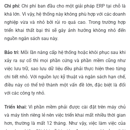
Chi phí:
Chi phí ban đầu cho một giải pháp ERP tại chỗ là
khá lớn. Vì vậy, hệ thống này không phù hợp với các doanh
nghiệp vừa và nhỏ bởi rủi ro quá cao. Trong trường hợp
triển khai thất bại thì sẽ gây ảnh hưởng không nhỏ đến
nguồn ngân sách sau này.
Bảo trì
: Mỗi lần nâng cấp hệ thống hoặc khôi phục sau khi
xảy ra sự cố thì mọi phần cứng và phần mềm cũng như
việc lưu trữ, sao lưu dữ liệu đều phải thực hiện theo từng
chi tiết nhỏ. Với nguồn lực kỹ thuật và ngân sách hạn chế,
điều này có thể trở thành một vấn đề lớn, đặc biệt là đối
với các công ty nhỏ.
Triển khai:
Vì phần mềm phải được cài đặt trên máy chủ
và máy tính riêng lẻ nên việc triển khai mất nhiều thời gian
hơn, thường là mất 12 tháng. Như vậy, việc làm việc của