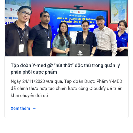
Tập đoàn Y-med gỡ “nút thắt” đặc thù trong quản lý
phân phối dược phẩm
Ngày 24/11/2023 vừa qua, Tập đoàn Dược Phẩm Y-MED
đã chính thức hợp tác chiến lược cùng Cloudify để triển
khai chuyển đổi số
Xem thêm