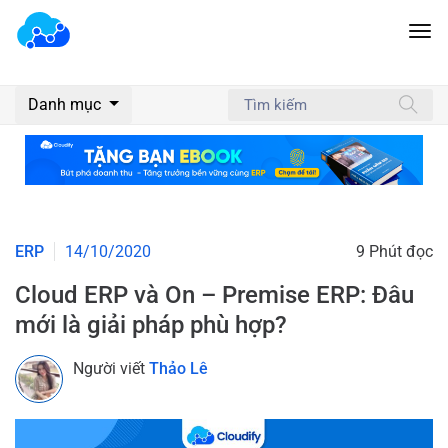
Danh mục
ERP
14/10/2020
9 Phút đọc
Cloud ERP và On – Premise ERP: Đâu
mới là giải pháp phù hợp?
Người viết
Thảo Lê