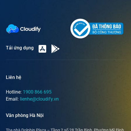
Tải ứng dụng
Liên hệ
Hotline:
1900 866 695
Email:
lienhe@cloudify.vn
Văn phòng Hà Nội
Tòa nhà Dolphin Plaza – Tầng 2 số 28 Trần Bình, Phường Mỹ Đình