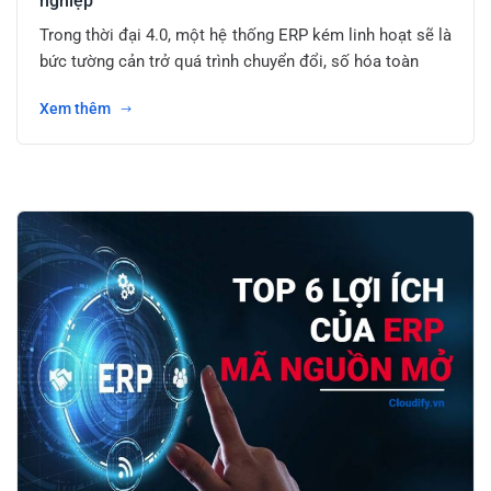
nghiệp
Trong thời đại 4.0, một hệ thống ERP kém linh hoạt sẽ là
bức tường cản trở quá trình chuyển đổi, số hóa toàn
Xem thêm