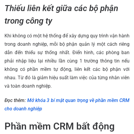
Thiếu liên kết giữa các bộ phận
trong công ty
Khi không có một hệ thống để xây dựng quy trình vận hành
trong doanh nghiệp, mỗi bộ phận quản lý một cách riêng
dẫn đến thiếu sự thống nhất. Điển hình, các phòng ban
phải nhập liệu lại nhiều lần cùng 1 trường thông tin nếu
không có phần mềm tự động, liên kết các bộ phận với
nhau. Từ đó là giảm hiệu suất làm việc của từng nhân viên
và toàn doanh nghiệp.
Đọc thêm:
Mở khóa 3 bí mật quan trọng về phần mềm CRM
cho doanh nghiệp
Phần mềm CRM bất động