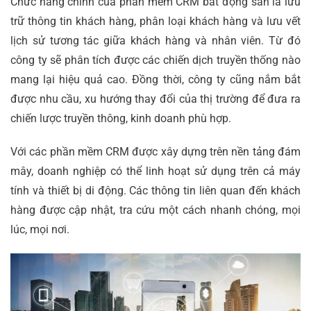
Chức năng chính của phần mềm CRM bất động sản là lưu
trữ thông tin khách hàng, phân loại khách hàng và lưu vết
lịch sử tương tác giữa khách hàng và nhân viên. Từ đó
công ty sẽ phân tích được các chiến dịch truyền thống nào
mang lại hiệu quả cao. Đồng thời, công ty cũng nắm bắt
được nhu cầu, xu hướng thay đổi của thị trường để đưa ra
chiến lược truyền thông, kinh doanh phù hợp.
Với các phần mềm CRM được xây dựng trên nền tảng đám
mây, doanh nghiệp có thể linh hoạt sử dụng trên cả máy
tính và thiết bị di động. Các thông tin liên quan đến khách
hàng được cập nhật, tra cứu một cách nhanh chóng, mọi
lúc, mọi nơi.