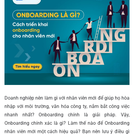
Doanh nghiệp nên làm gì với nhân viên mới để giúp họ hòa
nhập với môi trường, văn hóa công ty, nắm bắt công việc
nhanh nhất? Onboarding chính là giải pháp. Vậy,
Onboarding chính xác là gì? Làm thế nào để Onboarding
nhân viên mới một cách hiệu quả? Bạn nên lưu ý điều gì