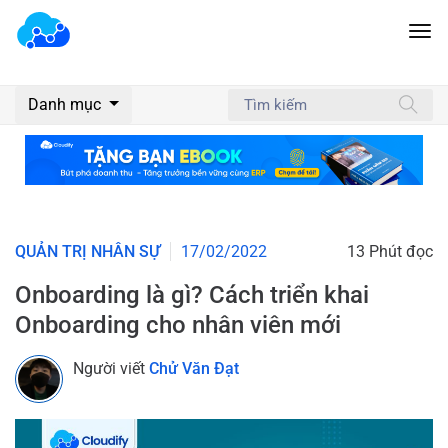
Danh mục
QUẢN TRỊ NHÂN SỰ
17/02/2022
13 Phút đọc
Onboarding là gì? Cách triển khai
Onboarding cho nhân viên mới
Người viết
Chử Văn Đạt