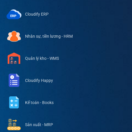
Cloudify ERP
Nhân sự, tiền lương - HRM
Quản lý kho - WMS
Cloudify Happy
Kế toán - Books
Sản xuất - MRP