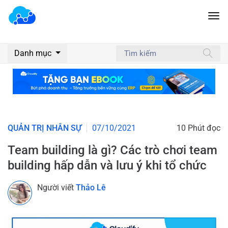
Danh mục
QUẢN TRỊ NHÂN SỰ
07/10/2021
10 Phút đọc
Team building là gì? Các trò chơi team
building hấp dẫn và lưu ý khi tổ chức
Người viết
Thảo Lê