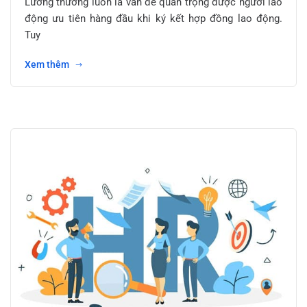
Lương thưởng luôn là vấn đề quan trọng được người lao
động ưu tiên hàng đầu khi ký kết hợp đồng lao động.
Tuy
Xem thêm