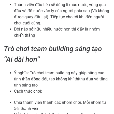
Thành viên đầu tiên sẽ dùng li múc nước, vòng qua
đầu và đổ nước vào ly của người phía sau (Và không
được quay đầu lại). Tiếp tục cho tới khi đến người
chơi cuối cùng.
Đội nào sở hữu nhiều nước hơn thì đấy là nhóm
chiến thắng
Trò chơi team building sáng tạo
‘’Ai dài hơn’’
Ý nghĩa: Trò chơi team building này giúp nâng cao
tinh thần đồng đội, tạo không khí
thithu
đua và tăng
tính sáng tạo
Cách thức chơi:
Chia thành viên thành các nhóm chơi. Mỗi nhóm từ
5-8 thành viên