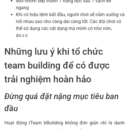
Mỗi nhóm xếp thành 1 hàng dọc sau 1 vạch kẻ
ngang
Khi có hiệu lệnh bắt đầu, người chơi sẽ nằm xuống và
nối nhau sao cho càng dài càng tốt. Các đội chơi có
thể sử dụng các vật dụng mà mình có như nón,
áo.v.v.
Những lưu ý khi tổ chức
team building để có được
trải nghiệm hoàn hảo
Đừng quá đặt nặng mục tiêu ban
đầu
Hoạt động tTeam bBuilding không đơn giản chỉ là danh