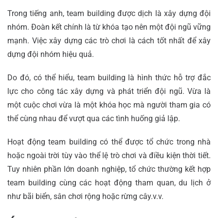
Trong tiếng anh, team building được dịch là xây dựng đội
nhóm. Đoàn kết chính là từ khóa tạo nên một đội ngũ vững
mạnh. Việc xây dựng các trò chơi là cách tốt nhất để xây
dựng đội nhóm hiệu quả.
Do đó, có thể hiểu, team building là hình thức hỗ trợ đắc
lực cho công tác xây dựng và phát triển đội ngũ. Vừa là
một cuộc chơi vừa là một khóa học mà người tham gia có
thể cùng nhau để vượt qua các tình huống giả lập.
Hoạt động team building có thể được tổ chức trong nhà
hoặc ngoài trời tùy vào thể lệ trò chơi và điều kiện thời tiết.
Tuy nhiên phần lớn doanh nghiệp, tổ chức thường kết hợp
team building cùng các hoạt động tham quan, du lịch ở
như bãi biển, sân chơi rộng hoặc rừng cây.v.v.