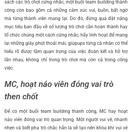
sách các trò chơi cứng nhắc, một buổi team building thành
công còn bao gồm cả những cảm xúc vui, buồn, bất ngờ
mà từng thành viên mang lại. Do đó, đừng quá đặt nặng
mục tiêu ban đầu về số lượng trò chơi cần hoàn thành hay
tổ chức chúng một cách cứng nhắc, hãy linh hoạt để mang
lại những giây phút thoải mái, giúpups từng cá nhân có thể
hiểu rõ được tầm quan trọng của việc đoàn kết và hỗ trợ
lẫn nhau, không chỉ trong trò chơi mà còn cả trong công
việc.
MC, hoạt náo viên đóng vai trò
then chốt
Để có một buổi team building thành công, MC hay hoạt
náo viên đóng vai trò quan trọng. Một người vui vẻ, nhanh
nhẹn và biết pha trò chắc hẳn là sẽ tạo nên khóa khí vui vẻ