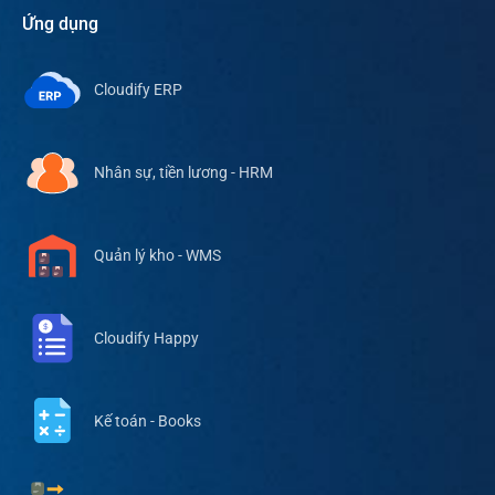
Ứng dụng
Cloudify ERP
Nhân sự, tiền lương - HRM
Quản lý kho - WMS
Cloudify Happy
Kế toán - Books