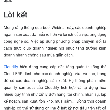
dịch.
Lời kết
Mong rằng thông qua buổi Webinar này, các doanh nghiệp
ngành sản xuất đã hiểu rõ hơn về lợi ích của việc ứng dụng
công nghệ số. Việc áp dụng phương pháp chuyển đổi là
cách thức giúp doanh nghiệp hồi phục tăng trưởng kinh
doanh nhanh chóng sau mùa giãn cách.
Cloudify
hiện đang cung cấp nền tảng quản trị tổng thể
Cloud ERP dành cho các doanh nghiệp vừa và nhỏ, trong
đó có các doanh nghiệp sản xuất. Hệ thống phần mềm
quản lý sản xuất của Cloudify tích hợp và tự động hoá
nhiều quy trình như xử lý đơn hàng, tài chính, nhân sự, lập
kế hoạch, sản xuất, tồn kho, mua sắm…. Đồng thời doanh
nghiệp có thể
sử dụng online ở bất kỳ nơi đâu
trên tất cả