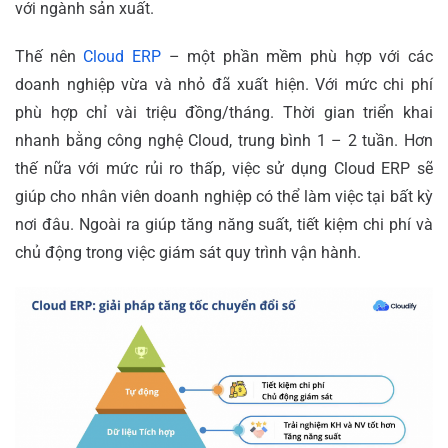
với ngành sản xuất.
Thế nên
Cloud ERP
– một phần mềm phù hợp với các
doanh nghiệp vừa và nhỏ đã xuất hiện. Với mức chi phí
phù hợp chỉ vài triệu đồng/tháng. Thời gian triển khai
nhanh bằng công nghệ Cloud, trung bình 1 – 2 tuần. Hơn
thế nữa với mức rủi ro thấp, việc sử dụng Cloud ERP sẽ
giúp cho nhân viên doanh nghiệp có thể làm việc tại bất kỳ
nơi đâu. Ngoài ra giúp tăng năng suất, tiết kiệm chi phí và
chủ động trong việc giám sát quy trình vận hành.