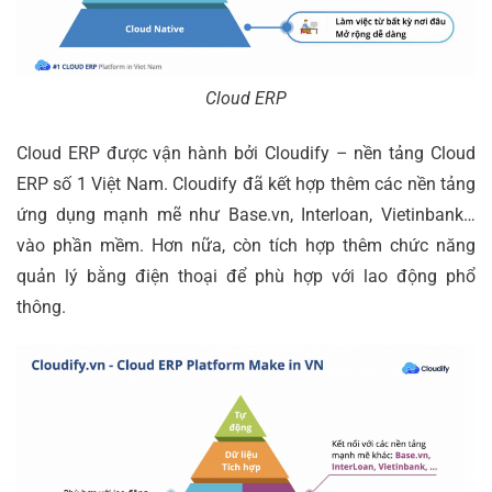
Cloud ERP
Cloud ERP được vận hành bởi Cloudify – nền tảng Cloud
ERP số 1 Việt Nam. Cloudify đã kết hợp thêm các nền tảng
ứng dụng mạnh mẽ như Base.vn, Interloan, Vietinbank…
vào phần mềm. Hơn nữa, còn tích hợp thêm chức năng
quản lý bằng điện thoại để phù hợp với lao động phổ
thông.