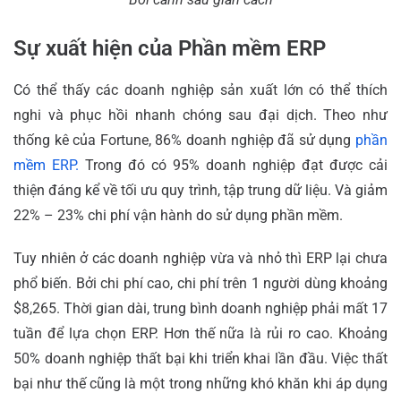
Sự xuất hiện của Phần mềm ERP
Có thể thấy các doanh nghiệp sản xuất lớn có thể thích
nghi và phục hồi nhanh chóng sau đại dịch. Theo như
thống kê của Fortune, 86% doanh nghiệp đã sử dụng
phần
mềm ERP.
Trong đó có 95% doanh nghiệp đạt được cải
thiện đáng kể về tối ưu quy trình, tập trung dữ liệu. Và giảm
22% – 23% chi phí vận hành do sử dụng phần mềm.
Tuy nhiên ở các doanh nghiệp vừa và nhỏ thì ERP lại chưa
phổ biến. Bởi chi phí cao, chi phí trên 1 người dùng khoảng
$8,265. Thời gian dài, trung bình doanh nghiệp phải mất 17
tuần để lựa chọn ERP. Hơn thế nữa là rủi ro cao. Khoảng
50% doanh nghiệp thất bại khi triển khai lần đầu. Việc thất
bại như thế cũng là một trong những khó khăn khi áp dụng