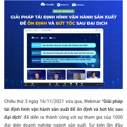
Chiều thứ 3 ngày 16/11/2021 vừa qua, Webinar
“Giải pháp
tái định hình vận hành sản xuất để ổn định và bứt tốc sau
đại dịch”
đã diễn ra thành công với sự tham gia của 1000
đại diện doanh nghiệp ngành sản xuất
.
Sự kiện lần đầu