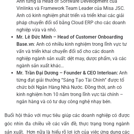
Anh từng là Head of Software Development của
Vinlinks và Framework Team Leader của Misa JSC.
Anh có kinh nghiệm phát triển và triển khai các giải
pháp chuyển đổi số bằng Cloud ERP cho các doanh
nghiệp vừa và nhỏ.
Mr. Lê Đức Minh – Head of Customer Onboarding
Base.vn
: Anh có nhiều kinh nghiệm trong lĩnh vực tư
vấn và triển khai chuyển đổi số cho các doanh
nghiệp ngành sản xuất: dệt may, dược phẩm, và các
ngành sản xuất khác…
Mr. Trần Đại Dương –
Founder & CEO Interloan:
Anh
từng đạt giải thưởng “Sáng Tạo Tài Chính” được tổ
chức bởi Ngân Hàng Nhà Nước. Đồng thời, anh có
kinh nghiệm hơn 10 năm trong lĩnh vực tài chính –
ngân hàng và có tư duy công nghệ nhạy bén.
Buổi hội thảo với mục tiêu giúp các doanh nghiệp có được
góc nhìn đa chiều về các vấn đề, thực trạng trong ngành
sản xuất. Hơn nữa là hiểu rõ lợi ích của việc ứng dụng các