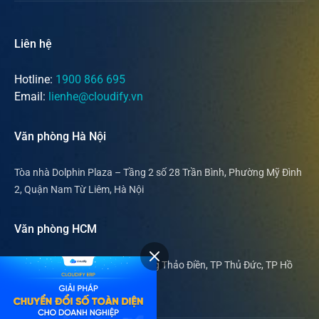
Liên hệ
Hotline:
1900 866 695
Email:
lienhe@cloudify.vn
Văn phòng Hà Nội
Tòa nhà Dolphin Plaza – Tầng 2 số 28 Trần Bình, Phường Mỹ Đình
2, Quận Nam Từ Liêm, Hà Nội
Văn phòng HCM
169 Nguyễn Văn Hưởng, phường Thảo Điền, TP Thủ Đức, TP Hồ
Chí Minh