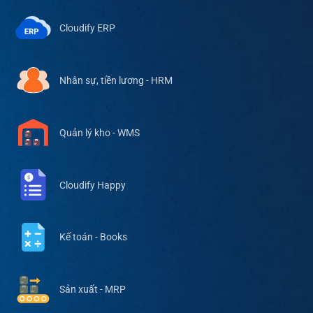
Cloudify ERP
Nhân sự, tiền lương - HRM
Quản lý kho - WMS
Cloudify Happy
Kế toán - Books
Sản xuất - MRP