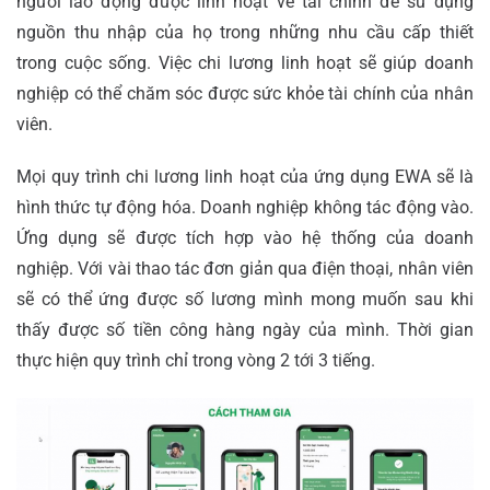
người lao động được linh hoạt về tài chính để sử dụng
nguồn thu nhập của họ trong những nhu cầu cấp thiết
trong cuộc sống. Việc chi lương linh hoạt sẽ giúp doanh
nghiệp có thể chăm sóc được sức khỏe tài chính của nhân
viên.
Mọi quy trình chi lương linh hoạt của ứng dụng EWA sẽ là
hình thức tự động hóa. Doanh nghiệp không tác động vào.
Ứng dụng sẽ được tích hợp vào hệ thống của doanh
nghiệp. Với vài thao tác đơn giản qua điện thoại, nhân viên
sẽ có thể ứng được số lương mình mong muốn sau khi
thấy được số tiền công hàng ngày của mình. Thời gian
thực hiện quy trình chỉ trong vòng 2 tới 3 tiếng.