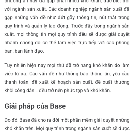
phương án này đã gặp phải nhiều khó khăn, đặc biệt đối
với ngành sản xuất. Các doanh nghiệp ngành sản xuất đã
gặp những vấn đề như đứt gãy thông tin, nút thắt trong
quy trình và quản lý lao động. Trước đây trong ngành sản
xuất, mọi thông tin mọi quy trình đều sẽ được giải quyết
nhanh chóng do có thể làm việc trực tiếp với các phòng
ban, ban lãnh đạo.
Tuy nhiên hiện nay mọi thứ đã trở năng khó khăn do làm
việc từ xa. Các vấn đề như thông báo thông tin, yêu cầu
thanh toán, đề xuất kế hoạch sản xuất, đề xuất thưởng
khối công dân… đều trở nên phức tạp và khó khăn.
Giải pháp của Base
Do đó, Base đã cho ra đời một phần mềm giải quyết những
khó khăn trên. Mọi quy trình trong ngành sản xuất sẽ được