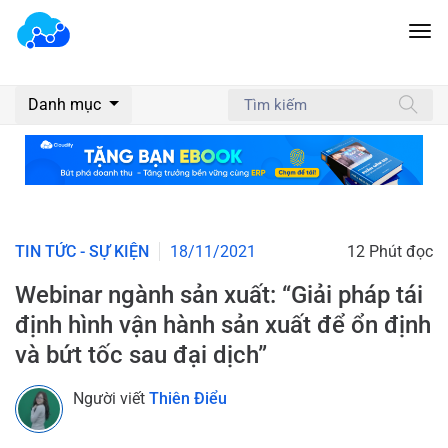
Danh mục
TIN TỨC - SỰ KIỆN
18/11/2021
12 Phút đọc
Webinar ngành sản xuất: “Giải pháp tái
định hình vận hành sản xuất để ổn định
và bứt tốc sau đại dịch”
Người viết
Thiên Điểu