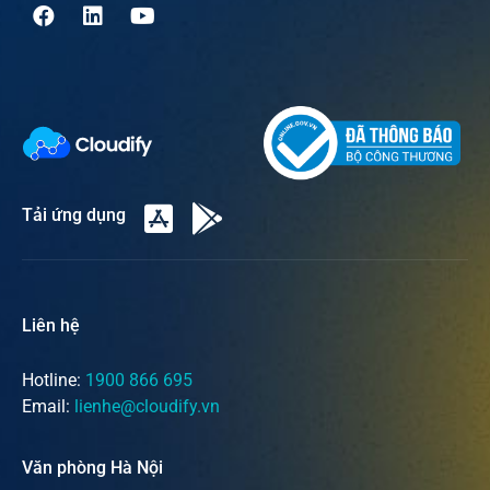
Tải ứng dụng
Liên hệ
Hotline:
1900 866 695
Email:
lienhe@cloudify.vn
Văn phòng Hà Nội