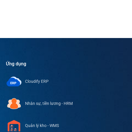
Ứng dụng
Cloudify ERP
Nhân sự, tiền lương - HRM
Quản lý kho - WMS