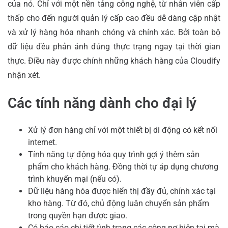
của nó. Chỉ với một nền tảng công nghệ, từ nhân viên cấp
thấp cho đến người quản lý cấp cao đều dễ dàng cập nhật
và xử lý hàng hóa nhanh chóng và chính xác. Bởi toàn bộ
dữ liệu đều phản ánh đúng thực trạng ngay tại thời gian
thực. Điều này được chính những khách hàng của Cloudify
nhận xét.
Các tính năng dành cho đại lý
Xử lý đơn hàng chỉ với một thiết bị di động có kết nối
internet.
Tính năng tự động hóa quy trình gợi ý thêm sản
phẩm cho khách hàng. Đồng thời tự áp dụng chương
trình khuyến mại (nếu có).
Dữ liệu hàng hóa được hiển thị đầy đủ, chính xác tại
kho hàng. Từ đó, chủ động luân chuyển sản phẩm
trong quyền hạn được giao.
Có báo cáo chi tiết tình trạng các công nợ hiện tại mà