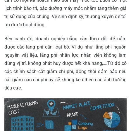
cần có một kế hoạch theo dõi máy móc tốt. Luôn có một
lịch trình bảo trì, bảo dưỡng máy móc nhằm tăng thêm giá
trị sử dụng của chúng. Vệ sinh định kỳ, thường xuyên để tối
ưu được hoạt động.
Bên cạnh đó, doanh nghiệp cũng cần theo dõi để nắm
được các lãng phí cần loại bỏ. Ví dụ như lãng phí nguồn
nguyên vật liệu, lãng phí nhân lực, nhân viên không làm
đúng vị trí, không phát huy được hết khả năng,….Từ đó có
các chính sách cắt giảm chi phí, đồng thời đảm bảo nếu
cắt giảm các chi phí ấy sẽ không kéo theo các ảnh hưởng
tiêu cực.