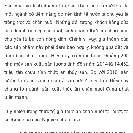
Sản xuất và kinh doanh thức ăn chăn nuôi ở nước ta là
một ngành có tiềm năng do nền kinh tế nước ta chủ yếu là
trồng trọt và chăn nuôi. Những đối tượng khách hàng của
các doanh nghiệp sản xuất, kinh doanh thức ăn chăn nuôi
chủ yếu là bà con nông dân. Chính vì vậy, giá thành của
các sản phẩm này phải đảm bảo hợp lý, không quá đắt và
đảm bảo chất lượng.
Hiện nay, cả nước ta có khoảng 200
nhà máy sản xuất, sản lượng tính đến năm 2014 là 14,462
triệu tấn chưa tính thức ăn thủy sản. So với 2010, sản
lượng thức ăn chăn nuôi đã cao hơn 4 triệu tấn. Điều này
chứng tỏ ngành sản xuất thức ăn chăn nuôi đang phát
triển mạnh.
Tuy nhiên trong thực tế, giá thức ăn chăn nuôi tại nước ta
lại đang quá cao. Nguyên nhân là vì: