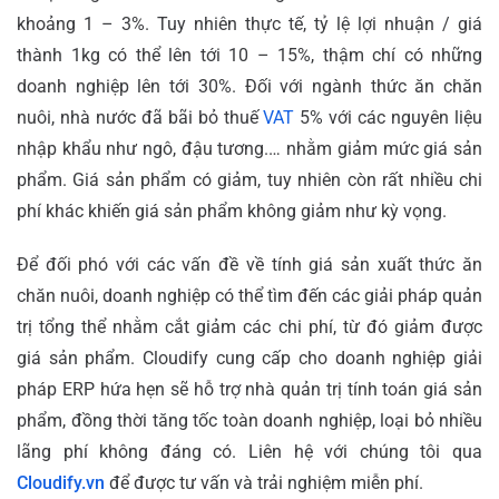
khoảng 1 – 3%. Tuy nhiên thực tế, tỷ lệ lợi nhuận / giá
thành 1kg có thể lên tới 10 – 15%, thậm chí có những
doanh nghiệp lên tới 30%.
Đối với ngành thức ăn chăn
nuôi, nhà nước đã bãi bỏ thuế
VAT
5% với các nguyên liệu
nhập khẩu như ngô, đậu tương.… nhằm giảm mức giá sản
phẩm. Giá sản phẩm có giảm, tuy nhiên còn rất nhiều chi
phí khác khiến giá sản phẩm không giảm như kỳ vọng.
Để đối phó với các vấn đề về tính giá sản xuất thức ăn
chăn nuôi, doanh nghiệp có thể tìm đến các giải pháp quản
trị tổng thể nhằm cắt giảm các chi phí, từ đó giảm được
giá sản phẩm. Cloudify cung cấp cho doanh nghiệp giải
pháp ERP hứa hẹn sẽ hỗ trợ nhà quản trị tính toán giá sản
phẩm, đồng thời tăng tốc toàn doanh nghiệp, loại bỏ nhiều
lãng phí không đáng có. Liên hệ với chúng tôi qua
Cloudify.vn
để được tư vấn và trải nghiệm miễn phí.