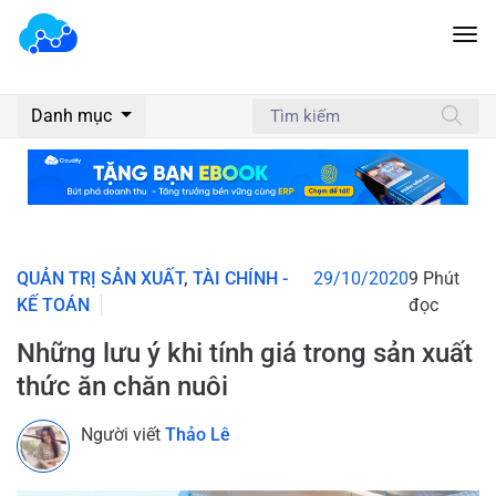
Danh mục
QUẢN TRỊ SẢN XUẤT
,
TÀI CHÍNH -
29/10/2020
9 Phút
KẾ TOÁN
đọc
Những lưu ý khi tính giá trong sản xuất
thức ăn chăn nuôi
Người viết
Thảo Lê