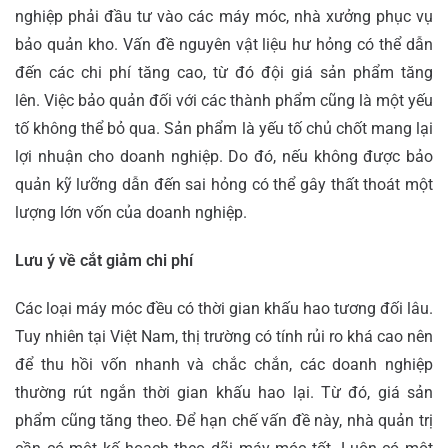
nghiệp phải đầu tư vào các máy móc, nhà xưởng phục vụ
bảo quản kho. Vấn đề nguyên vật liệu hư hỏng có thể dẫn
đến các chi phí tăng cao, từ đó đội giá sản phẩm tăng
lên.
Việc bảo quản đối với các thành phẩm cũng là một yếu
tố không thể bỏ qua. Sản phẩm là yếu tố chủ chốt mang lại
lợi nhuận cho doanh nghiệp. Do đó, nếu không được bảo
quản kỹ lưỡng dẫn đến sai hỏng có thể gây thất thoát một
lượng lớn vốn của doanh nghiệp.
Lưu ý về cắt giảm chi phí
Các loại máy móc đều có thời gian khấu hao tương đối lâu.
Tuy nhiên tại Việt Nam, thị trường có tính rủi ro khá cao nên
để thu hồi vốn nhanh và chắc chắn, các doanh nghiệp
thường rút ngắn thời gian khấu hao lại. Từ đó, giá sản
phẩm cũng tăng theo.
Để hạn chế vấn đề này, nhà quản trị