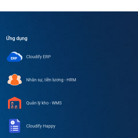
Ứng dụng
Cloudify ERP
Nhân sự, tiền lương - HRM
Quản lý kho - WMS
Cloudify Happy