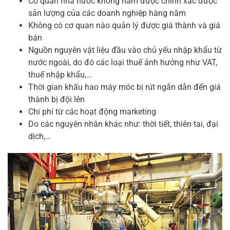
Cơ quan nhà nước không nắm được chính xác được
sản lượng của các doanh nghiệp hàng năm
Không có cơ quan nào quản lý được giá thành và giá
bán
Nguồn nguyên vật liệu đầu vào chủ yếu nhập khẩu từ
nước ngoài, do đó các loại thuế ảnh hưởng như VAT,
thuế nhập khẩu,…
Thời gian khấu hao máy móc bị rút ngắn dẫn đến giá
thành bị đội lên
Chi phí từ các hoạt động marketing
Do các nguyên nhân khác như: thời tiết, thiên tai, đại
dịch,…