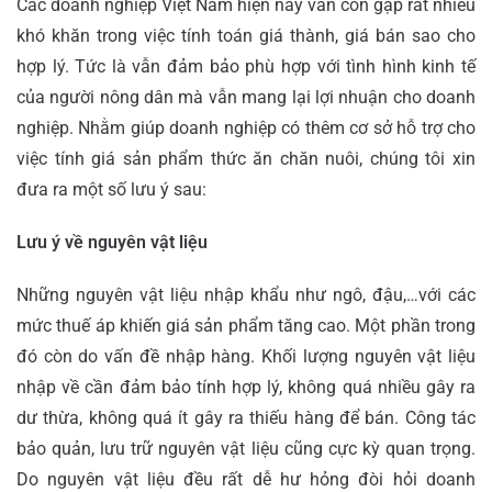
Các doanh nghiệp Việt Nam hiện nay vẫn còn gặp rất nhiều
khó khăn trong việc tính toán giá thành, giá bán sao cho
hợp lý. Tức là vẫn đảm bảo phù hợp với tình hình kinh tế
của người nông dân mà vẫn mang lại lợi nhuận cho doanh
nghiệp. Nhằm giúp doanh nghiệp có thêm cơ sở hỗ trợ cho
việc tính giá sản phẩm thức ăn chăn nuôi, chúng tôi xin
đưa ra một số lưu ý sau:
Lưu ý về nguyên vật liệu
Những nguyên vật liệu nhập khẩu như ngô, đậu,…với các
mức thuế áp khiến giá sản phẩm tăng cao. Một phần trong
đó còn do vấn đề nhập hàng. Khối lượng nguyên vật liệu
nhập về cần đảm bảo tính hợp lý, không quá nhiều gây ra
dư thừa, không quá ít gây ra thiếu hàng để bán.
Công tác
bảo quản, lưu trữ nguyên vật liệu cũng cực kỳ quan trọng.
Do nguyên vật liệu đều rất dễ hư hỏng đòi hỏi doanh