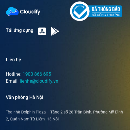
Tải ứng dụng
Liên hệ
Hotline:
1900 866 695
Email:
lienhe@cloudify.vn
Văn phòng Hà Nội
Tòa nhà Dolphin Plaza – Tầng 2 số 28 Trần Bình, Phường Mỹ Đình
2, Quận Nam Từ Liêm, Hà Nội