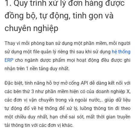
1. Quy trình xử lý đơn hàng được
đồng bộ, tự động, tinh gọn và
chuyên nghiệp
Thay vì mỗi phòng ban sử dụng một phần mềm, mỗi người
sử dụng một file quản lý riêng thì sau khi sử dụng
hệ thống
ERP
cho ngành dược phẩm mọi hoạt động đều được ghi
nhận trên 1 nền tảng duy nhất.
Đặc biệt, tính năng hỗ trợ mở cổng API dễ dàng kết nối với
các bên thứ 3 như phần mềm hiện có của doanh nghiệp X,
các đơn vị vận chuyển trong và ngoài nước,.. giúp dữ liệu
tự động đổ về hệ thống để xử lý, luồng thông tin đi theo
một chiều duy nhất, hạn chế sai sót, mất thời gian truyền
tải thông tin với các đơn vị khác.