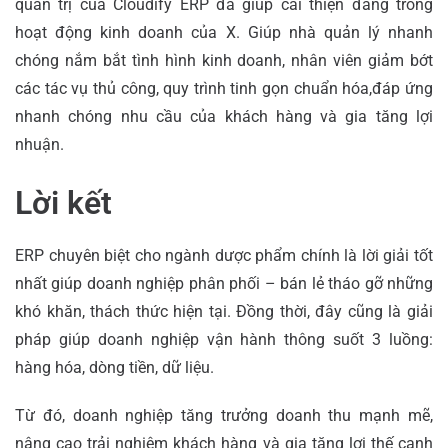
quản trị của Cloudify ERP đã giúp cải thiện đáng trong
hoạt động kinh doanh của X. Giúp nhà quản lý nhanh
chóng nắm bắt tình hình kinh doanh, nhân viên giảm bớt
các tác vụ thủ công, quy trình tinh gọn chuẩn hóa,đáp ứng
nhanh chóng nhu cầu của khách hàng và gia tăng lợi
nhuận.
Lời kết
ERP chuyên biệt cho ngành dược phẩm chính là lời giải tốt
nhất giúp doanh nghiệp phân phối – bán lẻ tháo gỡ những
khó khăn, thách thức hiện tại. Đồng thời, đây cũng là giải
pháp giúp doanh nghiệp vận hành thông suốt 3 luồng:
hàng hóa, dòng tiền, dữ liệu.
Từ đó, doanh nghiệp tăng trưởng doanh thu mạnh mẽ,
nâng cao trải nghiệm khách hàng và gia tăng lợi thế cạnh