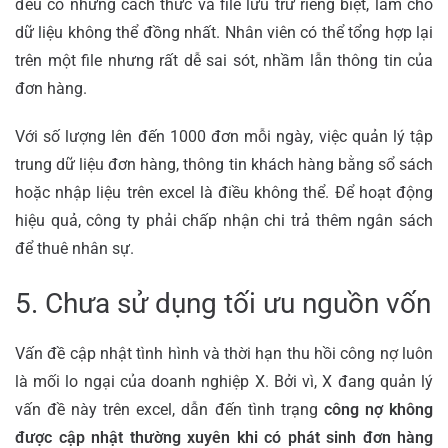
đều có những cách thức và file lưu trữ riêng biệt, làm cho
dữ liệu không thể đồng nhất. Nhân viên có thể tổng hợp lại
trên một file nhưng rất dễ sai sót, nhầm lẫn thông tin của
đơn hàng.
Với số lượng lên đến 1000 đơn mỗi ngày, việc quản lý tập
trung dữ liệu đơn hàng, thông tin khách hàng bằng sổ sách
hoặc nhập liệu trên excel là điều không thể. Để hoạt động
hiệu quả, công ty phải chấp nhận chi trả thêm ngân sách
để thuê nhân sự.
5. Chưa sử dụng tối ưu nguồn vốn
Vấn đề cập nhật tình hình và thời hạn thu hồi công nợ luôn
là mối lo ngại của doanh nghiệp X. Bởi vì, X đang quản lý
vấn đề này trên excel, dẫn đến tình trạng
công nợ không
được cập nhật thường xuyên khi có phát sinh đơn hàng