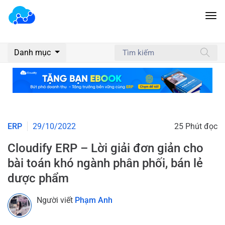
Danh mục
ERP
29/10/2022
25 Phút đọc
Cloudify ERP – Lời giải đơn giản cho
bài toán khó ngành phân phối, bán lẻ
dược phẩm
Người viết
Phạm Anh