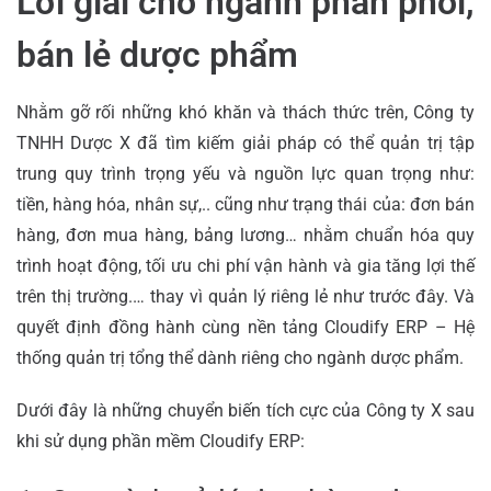
Lời giải cho ngành phân phối,
bán lẻ dược phẩm
Nhằm gỡ rối những khó khăn và thách thức trên, Công ty
TNHH Dược X đã tìm kiếm giải pháp có thể quản trị tập
trung quy trình trọng yếu và nguồn lực quan trọng như:
tiền, hàng hóa, nhân sự,.. cũng như trạng thái của: đơn bán
hàng, đơn mua hàng, bảng lương… nhằm chuẩn hóa quy
trình hoạt động, tối ưu chi phí vận hành và gia tăng lợi thế
trên thị trường.… thay vì quản lý riêng lẻ như trước đây. Và
quyết định đồng hành cùng nền tảng Cloudify ERP – Hệ
thống quản trị tổng thể dành riêng cho ngành dược phẩm.
Dưới đây là những chuyển biến tích cực của Công ty X sau
khi sử dụng phần mềm Cloudify ERP: