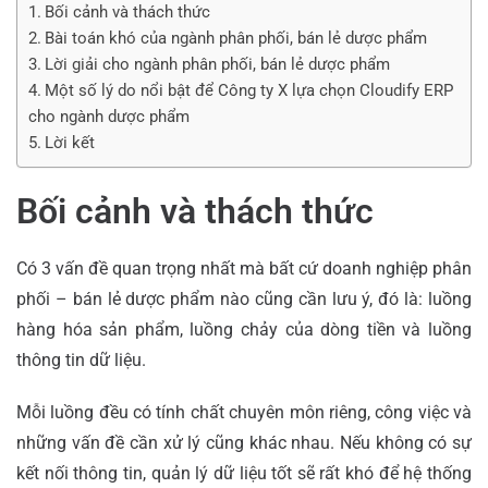
Bối cảnh và thách thức
Bài toán khó của ngành phân phối, bán lẻ dược phẩm
Lời giải cho ngành phân phối, bán lẻ dược phẩm
Một số lý do nổi bật để Công ty X lựa chọn Cloudify ERP
cho ngành dược phẩm
Lời kết
Bối cảnh và thách thức
Có 3 vấn đề quan trọng nhất mà bất cứ doanh nghiệp phân
phối – bán lẻ dược phẩm nào cũng cần lưu ý, đó là: luồng
hàng hóa sản phẩm, luồng chảy của dòng tiền và luồng
thông tin dữ liệu.
Mỗi luồng đều có tính chất chuyên môn riêng, công việc và
những vấn đề cần xử lý cũng khác nhau. Nếu không có sự
kết nối thông tin, quản lý dữ liệu tốt sẽ rất khó để hệ thống