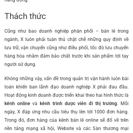
Thách thức
Cũng như bao doanh nghiệp phân phối – bán lẻ trong
ngành, X luôn phải tuân thủ chặt chẽ những quy định về
lưu trữ, vận chuyển cũng như điều phối, tốc độ lưu chuyển
hàng hóa nhằm đảm bảo chất trước khi sản phẩm tới tay
người sử dụng.
Không những vậy, vấn đề trong quản trị vận hành luôn bài
toán khiến ban lãnh đạo doanh nghiệp X phải đau đầu.
Hoạt động kinh doanh được triển khai theo hai hình thức là
kênh online
và
kênh trình dược viên đi thị trường
.
Mỗi
ngày, X đáp ứng nhu cầu tiêu thụ lên tới 1000 đơn hàng.
Trong đó, đơn hàng của kênh bán lẻ online sẽ đổ về trên
nền tảng mạng xã hội, Website và các Sàn thương mại