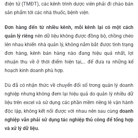
điện tử (TMĐT), các kênh trình dược viên phải đi chào bán
sản phẩm tới các nhà thuốc, bệnh viện.
Đơn hàng đến từ nhiều kênh, mỗi kênh lại có một cách
quản lý riêng
nên dữ liệu không được đồng bộ, chồng chéo
lên nhau khiến nhà quản lý, không nắm bắt được tình trạng
đơn hàng, kênh bán hàng nào đang hiệu quả nhất, lợi
nhuận thu về ở thời điểm hiện tại,… để đưa ra những kế
hoạch kinh doanh phù hợp.
Dù đã có nhận thức về chuyển đổi số trong quản lý doanh
nghiệp nhưng không đem lại hiệu quả do quản lý nhiều dữ
liệu trên excel và sử dụng các phần mềm riêng lẻ vận hành
độc lập, không kết nối được với nhau nên sau cùng
doanh
nghiệp vẫn phải sử dụng tác nghiệp thủ công để tổng hợp
và xử lý dữ liệu.