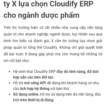
ty X lựa chọn Cloudify ERP
cho ngành dược phẩm
Trên thị trường hiện có rất nhiều nhà cung cấp nền tảng
quản trị cho doanh nghiệp ngành dược, tuy nhiên sau quá
trình tìm hiểu và đánh giá, X vẫn tin tưởng lựa chọn giải
pháp quản trị tổng thể Cloudify. Không chỉ giải quyết triệt
để bài toán X đang gặp phải mà còn mang tới những lợi
ích nổi bật như:
Hệ sinh thái Cloudify ERP
đầy đủ tính năng, đã tích
hợp sẵn các bên đối tác.
Hỗ trợ
mở cổng API
dễ dàng khi khách hàng có nhu
cầu
tích hợp hệ thống
với bên thứ.
Sử dụng online
, hỗ trợ sử dụng trên đa nền tảng, đặc
biệt
trên thiết bị di động
.