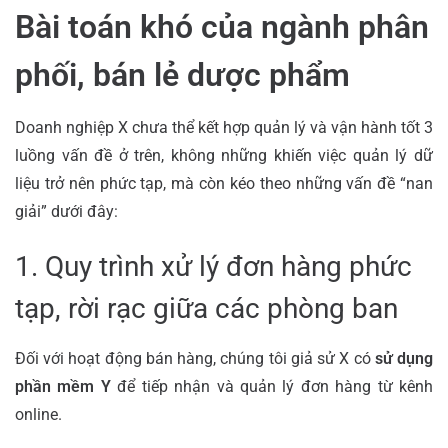
Bài toán khó của ngành phân
phối, bán lẻ dược phẩm
Doanh nghiệp X chưa thể kết hợp quản lý và vận hành tốt 3
luồng vấn đề ở trên, không những khiến việc quản lý dữ
liệu trở nên phức tạp, mà còn kéo theo những vấn đề “nan
giải” dưới đây:
1. Quy trình xử lý đơn hàng phức
tạp, rời rạc giữa các phòng ban
Đối với hoạt động bán hàng, chúng tôi giả sử X có
sử dụng
phần mềm Y
để tiếp nhận và quản lý đơn hàng từ kênh
online.