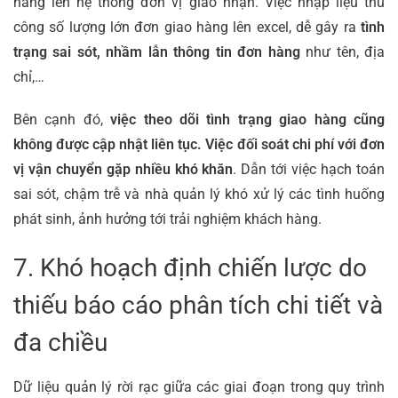
hàng lên hệ thống đơn vị giao nhận. Việc nhập liệu thủ
công số lượng lớn đơn giao hàng lên excel, dễ gây ra
tình
trạng sai sót, nhầm lẫn thông tin đơn hàng
như tên, địa
chỉ,…
Bên cạnh đó,
việc theo dõi tình trạng giao hàng cũng
không được cập nhật liên tục. Việc đối soát chi phí với đơn
vị vận chuyển gặp nhiều khó khăn
. Dẫn tới việc hạch toán
sai sót, chậm trễ và nhà quản lý khó xử lý các tình huống
phát sinh, ảnh hưởng tới trải nghiệm khách hàng.
7. Khó hoạch định chiến lược do
thiếu báo cáo phân tích chi tiết và
đa chiều
Dữ liệu quản lý rời rạc giữa các giai đoạn trong quy trình