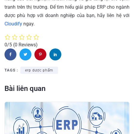
tranh trên thị trường. Để tìm hiểu giải pháp ERP cho ngành
dược phù hợp với doanh nghiệp của bạn, hãy liên hệ với
Cloudify
ngay.
0/5
(0 Reviews)
TAGS :
erp dược phẩm
Bài liên quan