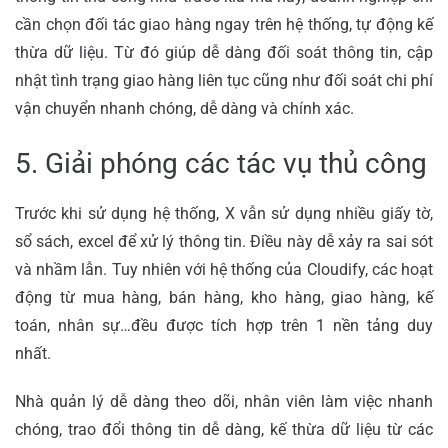
cần chọn đối tác giao hàng ngay trên hệ thống, tự động kế
thừa dữ liệu. Từ đó giúp dễ dàng đối soát thông tin, cập
nhật tình trạng giao hàng liên tục cũng như đối soát chi phí
vận chuyển nhanh chóng, dễ dàng và chính xác.
5. Giải phóng các tác vụ thủ công
Trước khi sử dụng hệ thống, X vẫn sử dụng nhiều giấy tờ,
sổ sách, excel để xử lý thông tin. Điều này dễ xảy ra sai sót
và nhầm lẫn. Tuy nhiên với hệ thống của Cloudify, các hoạt
động từ mua hàng, bán hàng, kho hàng, giao hàng, kế
toán, nhân sự…đều được tích hợp trên 1 nền tảng duy
nhất.
Nhà quản lý dễ dàng theo dõi, nhân viên làm việc nhanh
chóng, trao đổi thông tin dễ dàng, kế thừa dữ liệu từ các