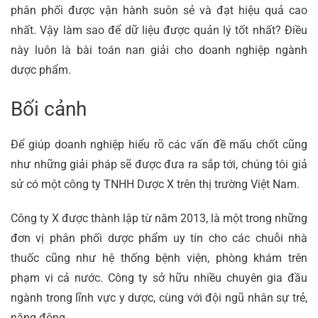
phân phối được vận hành suôn sẻ và đạt hiệu quả cao
nhất. Vậy làm sao để dữ liệu được quản lý tốt nhất? Điều
này luôn là bài toán nan giải cho doanh nghiệp ngành
dược phẩm.
Bối cảnh
Để giúp doanh nghiệp hiểu rõ các vấn đề mấu chốt cũng
như những giải pháp sẽ được đưa ra sắp tới, chúng tôi giả
sử có một công ty TNHH Dược X trên thị trường Việt Nam.
Công ty X được thành lập từ năm 2013, là một trong những
đơn vị phân phối dược phẩm uy tín cho các chuỗi nhà
thuốc cũng như hệ thống bệnh viện, phòng khám trên
phạm vi cả nước. Công ty sở hữu nhiều chuyên gia đầu
ngành trong lĩnh vực y dược, cùng với đội ngũ nhân sự trẻ,
năng động.