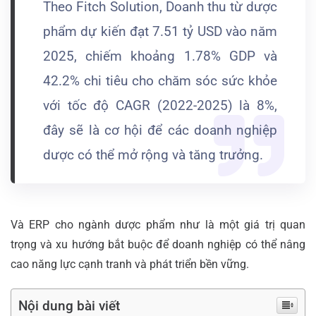
Theo Fitch Solution, Doanh thu từ dược
phẩm dự kiến đạt 7.51 tỷ USD vào năm
2025, chiếm khoảng 1.78% GDP và
42.2% chi tiêu cho chăm sóc sức khỏe
với tốc độ CAGR (2022-2025) là 8%,
đây sẽ là cơ hội để các doanh nghiệp
dược có thể mở rộng và tăng trưởng.
Và ERP cho ngành dược phẩm như là một giá trị quan
trọng và xu hướng bắt buộc để doanh nghiệp có thể nâng
cao năng lực cạnh tranh và phát triển bền vững.
Nội dung bài viết