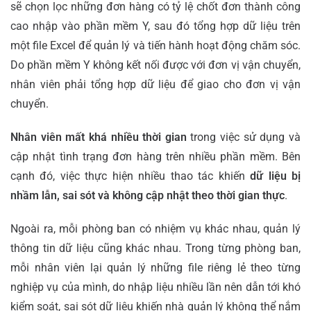
sẽ chọn lọc những đơn hàng có tỷ lệ chốt đơn thành công
cao nhập vào phần mềm Y, sau đó tổng hợp dữ liệu trên
một file Excel để quản lý và tiến hành hoạt động chăm sóc.
Do phần mềm Y không kết nối được với đơn vị vận chuyển,
nhân viên phải tổng hợp dữ liệu để giao cho đơn vị vận
chuyển.
Nhân viên mất khá nhiều thời gian
trong việc sử dụng và
cập nhật tình trạng đơn hàng trên nhiều phần mềm. Bên
cạnh đó, việc thực hiện nhiều thao tác khiến
dữ liệu bị
nhầm lẫn, sai sót và không cập nhật theo thời gian thực
.
Ngoài ra, mỗi phòng ban có nhiệm vụ khác nhau, quản lý
thông tin dữ liệu cũng khác nhau. Trong từng phòng ban,
mỗi nhân viên lại quản lý những file riêng lẻ theo từng
nghiệp vụ của mình, do nhập liệu nhiều lần nên dẫn tới khó
kiểm soát, sai sót dữ liệu khiến nhà quản lý không thể nắm