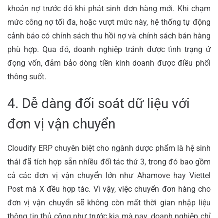
khoản nợ trước đó khi phát sinh đơn hàng mới. Khi chạm
mức công nợ tối đa, hoặc vượt mức này, hệ thống tự động
cảnh báo có chính sách thu hồi nợ và chính sách bán hàng
phù hợp.
Qua đó, doanh nghiệp tránh được tình trạng ứ
đọng vốn, đảm bảo dòng tiền kinh doanh được điều phối
thông suốt.
4. Dễ dàng đối soát dữ liệu với
đơn vị vận chuyển
Cloudify ERP chuyên biệt cho ngành dược phẩm là hệ sinh
thái đã tích hợp sẵn nhiều đối tác thứ 3, trong đó bao gồm
cả các đơn vị vận chuyển lớn như Ahamove hay Viettel
Post mà X đều hợp tác.
Vì vậy, việc chuyển đơn hàng cho
đơn vị vận chuyển sẽ không còn mất thời gian nhập liệu
thông tin thủ công như trước kia mà nay, doanh nghiệp chỉ