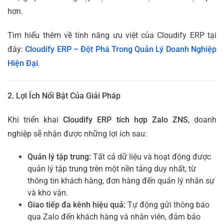
hơn.
Tìm hiểu thêm về tính năng ưu việt của Cloudify ERP tại
đây:
Cloudify ERP – Đột Phá Trong Quản Lý Doanh Nghiệp
Hiện Đại
.
2. Lợi Ích Nổi Bật Của Giải Pháp
Khi triển khai
Cloudify ERP tích hợp Zalo ZNS
, doanh
nghiệp sẽ nhận được những lợi ích sau:
Quản lý tập trung:
Tất cả dữ liệu và hoạt động được
quản lý tập trung trên một nền tảng duy nhất, từ
thông tin khách hàng, đơn hàng đến quản lý nhân sự
và kho vận.
Giao tiếp đa kênh hiệu quả:
Tự động gửi thông báo
qua Zalo đến khách hàng và nhân viên, đảm bảo