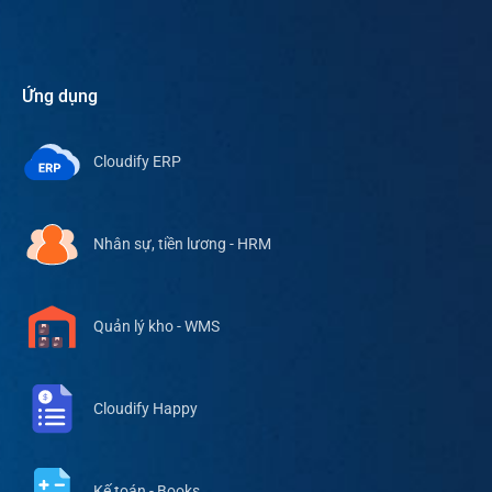
Ứng dụng
Cloudify ERP
Nhân sự, tiền lương - HRM
Quản lý kho - WMS
Cloudify Happy
Kế toán - Books