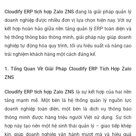
Cloudify ERP tích hợp Zalo ZNS
đang là giải pháp quản lý
doanh nghiệp được nhiều đơn vị lựa chọn hiện nay. Với sự
kết hợp hoàn hảo giữa nền tảng quản lý ERP toàn diện và
hệ thống thông báo thông minh, giải pháp này giúp doanh
nghiệp tự động hóa quy trình, tối ưu hiệu suất và nâng cao
trải nghiệm khách hàng một cách đáng kể.
1. Tổng Quan Về Giải Pháp Cloudify ERP Tích Hợp Zalo
ZNS
Cloudify ERP tích hợp Zalo ZNS
là sự kết hợp của hai nền
tảng mạnh mẽ. Một bên là hệ thống quản lý nguồn lực
doanh nghiệp toàn diện, một bên là dịch vụ thông báo
thông minh được hàng triệu người Việt sử dụng. Sự tích
hợp này tạo nên một hệ sinh thái quản lý – giao tiếp khép
kín, giúp doanh nghiệp vận hành mượt mà và hiệu quả