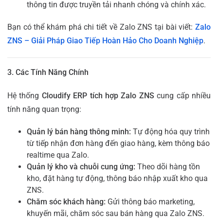
thông tin được truyền tải nhanh chóng và chính xác.
Bạn có thể khám phá chi tiết về Zalo ZNS tại bài viết:
Zalo
ZNS – Giải Pháp Giao Tiếp Hoàn Hảo Cho Doanh Nghiệp
.
3. Các Tính Năng Chính
Hệ thống
Cloudify ERP tích hợp Zalo ZNS
cung cấp nhiều
tính năng quan trọng:
Quản lý bán hàng thông minh:
Tự động hóa quy trình
từ tiếp nhận đơn hàng đến giao hàng, kèm thông báo
realtime qua Zalo.
Quản lý kho và chuỗi cung ứng:
Theo dõi hàng tồn
kho, đặt hàng tự động, thông báo nhập xuất kho qua
ZNS.
Chăm sóc khách hàng:
Gửi thông báo marketing,
khuyến mãi, chăm sóc sau bán hàng qua Zalo ZNS.