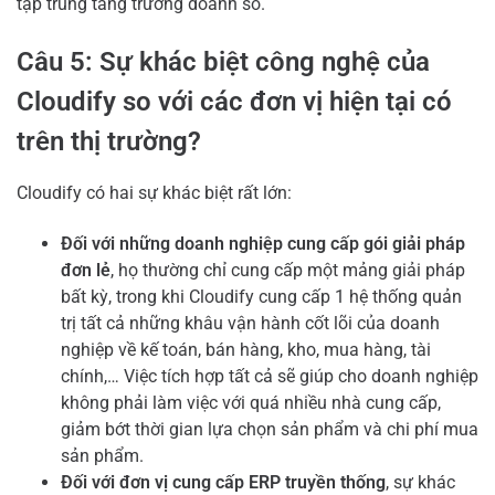
tập trung tăng trưởng doanh số.
Câu 5: Sự khác biệt công nghệ của
Cloudify so với các đơn vị hiện tại có
trên thị trường?
Cloudify có hai sự khác biệt rất lớn:
Đối với những doanh nghiệp cung cấp gói giải pháp
đơn lẻ
, họ thường chỉ cung cấp một mảng giải pháp
bất kỳ, trong khi Cloudify cung cấp 1 hệ thống quản
trị tất cả những khâu vận hành cốt lõi của doanh
nghiệp về kế toán, bán hàng, kho, mua hàng, tài
chính,… Việc tích hợp tất cả sẽ giúp cho doanh nghiệp
không phải làm việc với quá nhiều nhà cung cấp,
giảm bớt thời gian lựa chọn sản phẩm và chi phí mua
sản phẩm.
Đối với đơn vị cung cấp ERP truyền thống
, sự khác