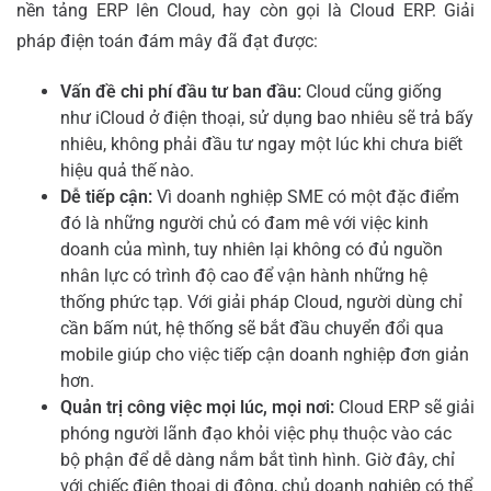
nền tảng ERP lên Cloud, hay còn gọi là Cloud ERP. Giải
pháp điện toán đám mây đã đạt được:
Vấn đề chi phí đầu tư ban đầu:
Cloud cũng giống
như iCloud ở điện thoại, sử dụng bao nhiêu sẽ trả bấy
nhiêu, không phải đầu tư ngay một lúc khi chưa biết
hiệu quả thế nào.
Dễ tiếp cận:
Vì doanh nghiệp SME có một đặc điểm
đó là những người chủ có đam mê với việc kinh
doanh của mình, tuy nhiên lại không có đủ nguồn
nhân lực có trình độ cao để vận hành những hệ
thống phức tạp. Với giải pháp Cloud, người dùng chỉ
cần bấm nút, hệ thống sẽ bắt đầu chuyển đổi qua
mobile giúp cho việc tiếp cận doanh nghiệp đơn giản
hơn.
Quản trị công việc mọi lúc, mọi nơi:
Cloud ERP sẽ giải
phóng người lãnh đạo khỏi việc phụ thuộc vào các
bộ phận để dễ dàng nắm bắt tình hình. Giờ đây, chỉ
với chiếc điện thoại di động, chủ doanh nghiệp có thể