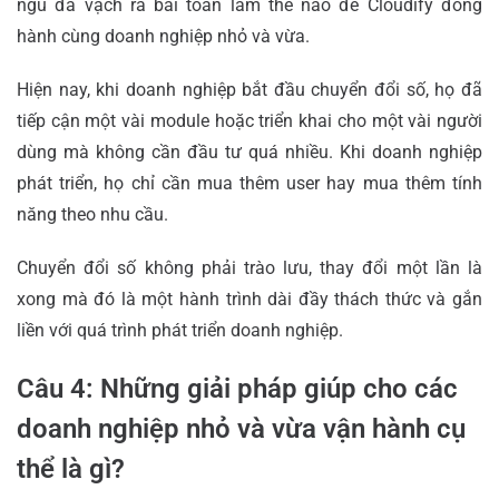
ngũ đã vạch ra bài toán làm thế nào để Cloudify đồng
hành cùng doanh nghiệp nhỏ và vừa.
Hiện nay, khi doanh nghiệp bắt đầu chuyển đổi số, họ đã
tiếp cận một vài module hoặc triển khai cho một vài người
dùng mà không cần đầu tư quá nhiều. Khi doanh nghiệp
phát triển, họ chỉ cần mua thêm user hay mua thêm tính
năng theo nhu cầu.
Chuyển đổi số không phải trào lưu, thay đổi một lần là
xong mà đó là một hành trình dài đầy thách thức và gắn
liền với quá trình phát triển doanh nghiệp.
Câu 4: Những giải pháp giúp cho các
doanh nghiệp nhỏ và vừa vận hành cụ
thể là gì?