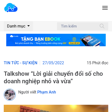
Danh mục
TIN TỨC - SỰ KIỆN
27/05/2022
15 Phút đọc
Talkshow “Lời giải chuyển đổi số cho
doanh nghiệp nhỏ và vừa”
Người viết
Phạm Anh