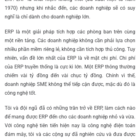
1970) nhưng khi nhắc đến, các doanh nghiệp sẽ có suy
nghĩ là chỉ dành cho doanh nghiệp lớn.
ERP là một giải pháp tích hợp các phòng ban trên cùng
một nền tảng. Các doanh nghiệp không cần phải lựa chọn
nhiều phần mềm riêng lẻ, không cần tích hợp thủ công. Tuy
nhiên, vấn đề lớn nhất của ERP là về mặt chi phí. Chi phí
của ERP truyền thống là cực kì lớn. Một ERP thông thường
chiếm vài tỷ đồng đến vài chục tỷ đồng. Chính vì thế,
doanh nghiệp SME không thể tiếp cận được, mặc dù đó là
công nghệ tốt.
Tôi và đội ngũ đã có những trăn trở về ERP, làm cách nào
để mang được ERP đến cho các doanh nghiệp nhỏ và vừa.
Với công nghệ tiên tiến hiện nay là công nghệ điện toán
đám mây, tôi và các cộng sự đã nghiên cứu và đưa được