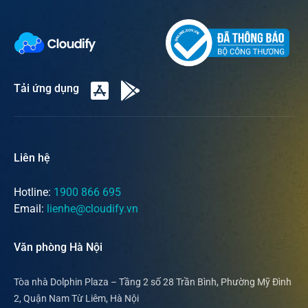
Tải ứng dụng
Liên hệ
Hotline:
1900 866 695
Email:
lienhe@cloudify.vn
Văn phòng Hà Nội
Tòa nhà Dolphin Plaza – Tầng 2 số 28 Trần Bình, Phường Mỹ Đình
2, Quận Nam Từ Liêm, Hà Nội