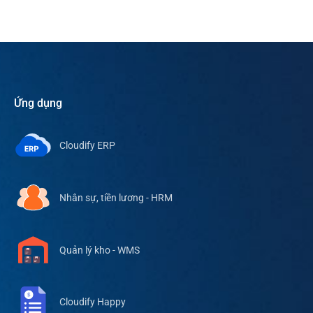
Ứng dụng
Cloudify ERP
Nhân sự, tiền lương - HRM
Quản lý kho - WMS
Cloudify Happy