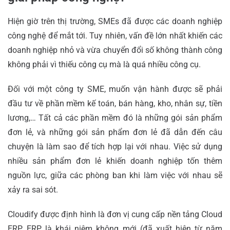
Hiện giờ trên thị trường, SMEs đã được các doanh nghiệp
công nghệ để mắt tới. Tuy nhiên, vấn đề lớn nhất khiến các
doanh nghiệp nhỏ và vừa chuyển đổi số không thành công
không phải vì thiếu công cụ mà là quá nhiều công cụ.
Đối với một công ty SME, muốn vận hành được sẽ phải
đầu tư về phần mềm kế toán, bán hàng, kho, nhân sự, tiền
lương,… Tất cả các phần mềm đó là những gói sản phẩm
đơn lẻ, và những gói sản phẩm đơn lẻ đã dẫn đến câu
chuyện là làm sao để tích hợp lại với nhau. Việc sử dụng
nhiều sản phẩm đơn lẻ khiến doanh nghiệp tốn thêm
nguồn lực, giữa các phòng ban khi làm việc với nhau sẽ
xảy ra sai sót.
Cloudify được định hình là đơn vị cung cấp nền tảng Cloud
ERP. ERP là khái niệm không mới (đã xuất hiện từ năm