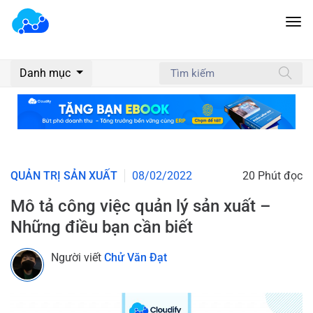
Danh mục
QUẢN TRỊ SẢN XUẤT
08/02/2022
20 Phút đọc
Mô tả công việc quản lý sản xuất –
Những điều bạn cần biết
Người viết
Chử Văn Đạt