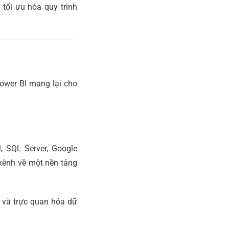
tối ưu hóa quy trình
ower BI mang lại cho
, SQL Server, Google
 kênh về một nền tảng
i và trực quan hóa dữ