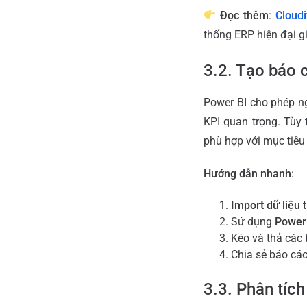
Đọc thêm
:
Cloud
thống ERP hiện đại g
3.2. Tạo báo 
Power BI cho phép ng
KPI quan trọng. Tùy
phù hợp với mục tiêu 
Hướng dẫn nhanh
:
Import dữ liệu
t
Sử dụng
Power
Kéo và thả các
Chia sẻ báo cá
3.3. Phân tích