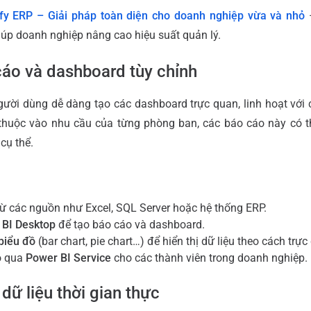
ify ERP – Giải pháp toàn diện cho doanh nghiệp vừa và nhỏ
–
iúp doanh nghiệp nâng cao hiệu suất quản lý.
cáo và dashboard tùy chỉnh
ười dùng dễ dàng tạo các dashboard trực quan, linh hoạt với c
 thuộc vào nhu cầu của từng phòng ban, các báo cáo này có t
cụ thể.
ừ các nguồn như Excel, SQL Server hoặc hệ thống ERP.
 BI Desktop
để tạo báo cáo và dashboard.
biểu đồ
(bar chart, pie chart…) để hiển thị dữ liệu theo cách trực
o qua
Power BI Service
cho các thành viên trong doanh nghiệp.
 dữ liệu thời gian thực