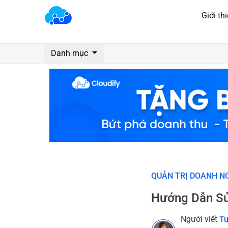
Giới th
Danh mục
QUẢN TRỊ DOANH N
Hướng Dẫn Sử
Người viết
Tu