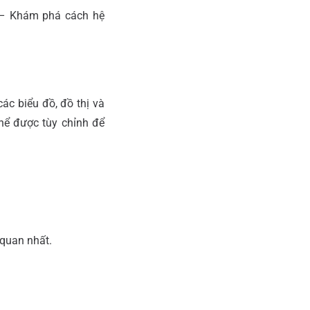
 Khám phá cách hệ
ác biểu đồ, đồ thị và
hể được tùy chỉnh để
 quan nhất.