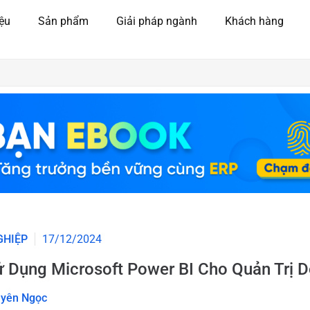
iệu
Sản phẩm
Giải pháp ngành
Khách hàng
GHIỆP
17/12/2024
 Dụng Microsoft Power BI Cho Quản Trị 
yên Ngọc