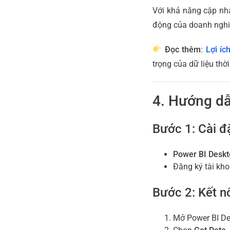
Với khả năng cập nhậ
động của doanh nghiệ
Đọc thêm
:
Lợi íc
trọng của dữ liệu thời
4. Hướng dẫ
Bước 1: Cài đặ
Power BI Desk
Đăng ký tài kho
Bước 2: Kết nố
Mở Power BI De