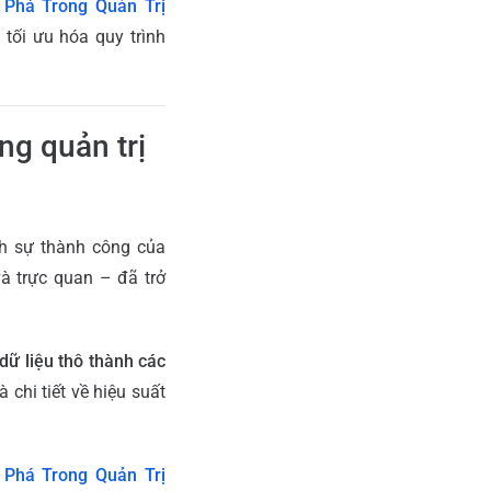
 Phá Trong Quản Trị
tối ưu hóa quy trình
ong quản trị
nh sự thành công của
à trực quan – đã trở
dữ liệu thô thành các
 chi tiết về hiệu suất
 Phá Trong Quản Trị