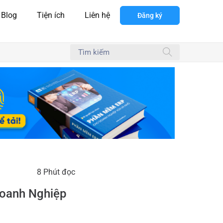
Blog
Tiện ích
Liên hệ
Đăng ký
8 Phút đọc
Doanh Nghiệp