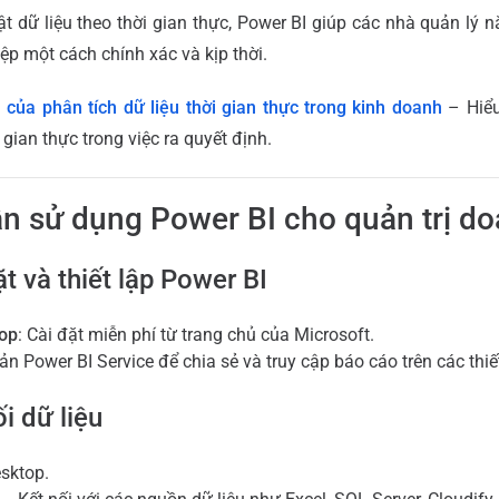
t dữ liệu theo thời gian thực, Power BI giúp các nhà quản lý n
p một cách chính xác và kịp thời.
h của phân tích dữ liệu thời gian thực trong kinh doanh
– Hiểu
 gian thực trong việc ra quyết định.
n sử dụng Power BI cho quản trị d
t và thiết lập Power BI
top
: Cài đặt miễn phí từ trang chủ của Microsoft.
ản Power BI Service để chia sẻ và truy cập báo cáo trên các thiế
i dữ liệu
sktop.