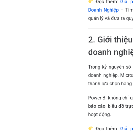
Đọc thêm
:
Giải 
Doanh Nghiệp
– Tìm 
quản lý và đưa ra qu
2. Giới thiệ
doanh nghi
Trong kỷ nguyên số 
doanh nghiệp. Micro
thành lựa chọn hàng đ
Power BI không chỉ 
báo cáo, biểu đồ trự
hoạt động.
Đọc thêm
:
Giải 