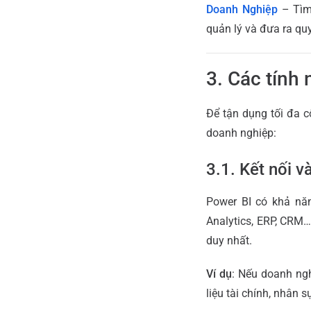
Doanh Nghiệp
– Tìm 
quản lý và đưa ra qu
3. Các tính
Để tận dụng tối đa 
doanh nghiệp:
3.1. Kết nối v
Power BI có khả năn
Analytics, ERP, CRM…
duy nhất.
Ví dụ
: Nếu doanh ng
liệu tài chính, nhân 