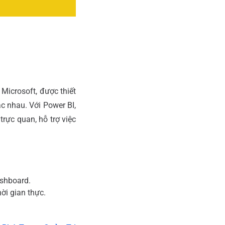
Microsoft, được thiết
ác nhau. Với Power BI,
rực quan, hỗ trợ việc
ashboard.
ời gian thực.