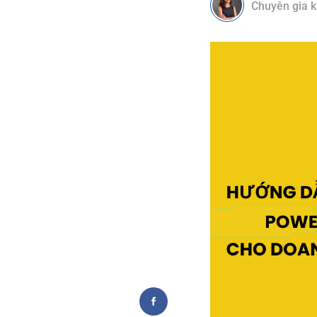
Chuyên gia k