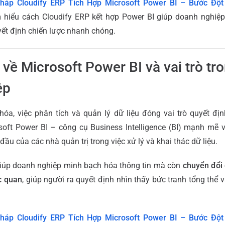
pháp Cloudify ERP Tích Hợp Microsoft Power BI – Bước Đột
hiểu cách Cloudify ERP kết hợp Power BI giúp doanh nghiệp 
yết định chiến lược nhanh chóng.
u về Microsoft Power BI và vai trò tr
ệp
hóa, việc phân tích và quản lý dữ liệu đóng vai trò quyết đị
soft Power BI – công cụ Business Intelligence (BI) mạnh mẽ v
ầu của các nhà quản trị trong việc xử lý và khai thác dữ liệu.
giúp doanh nghiệp minh bạch hóa thông tin mà còn
chuyển đổi 
c quan
, giúp người ra quyết định nhìn thấy bức tranh tổng thể và
pháp Cloudify ERP Tích Hợp Microsoft Power BI – Bước Đột