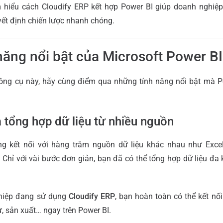
hiểu cách Cloudify ERP kết hợp Power BI giúp doanh nghiệp 
yết định chiến lược nhanh chóng.
 năng nổi bật của Microsoft Power BI
công cụ này, hãy cùng điểm qua những tính năng nổi bật mà P
à tổng hợp dữ liệu từ nhiều nguồn
g kết nối với hàng trăm nguồn dữ liệu khác nhau như Excel
 Chỉ với vài bước đơn giản, bạn đã có thể tổng hợp dữ liệu đa
hiệp đang sử dụng
Cloudify ERP
, bạn hoàn toàn có thể kết nố
sự, sản xuất… ngay trên Power BI.