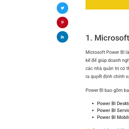
1. Microsoft
Microsoft Power BI l
kế để giúp doanh nghi
các nhà quản trị có 
ra quyết định chính xá
Power BI bao gồm ba
Power BI Desk
Power BI Servi
Power BI Mobil