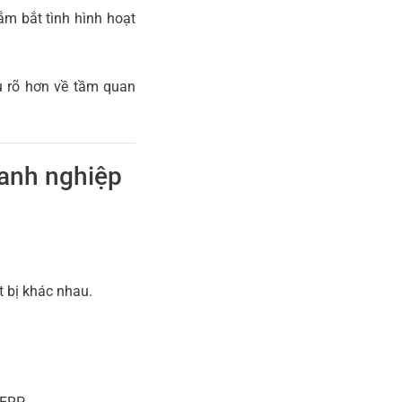
ắm bắt tình hình hoạt
 rõ hơn về tầm quan
oanh nghiệp
t bị khác nhau.