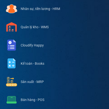
Nhân sự, tiền lương - HRM
Quản lý kho - WMS
Cloudify Happy
Kế toán - Books
Sản xuất - MRP
Bán hàng - POS