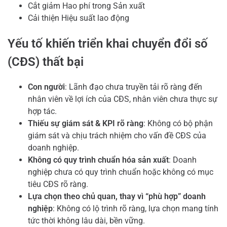
Cắt giảm Hao phí trong Sản xuất
Cải thiện Hiệu suất lao động
Yếu tố khiến triển khai chuyển đổi số
(CĐS) thất bại
Con người
: Lãnh đạo chưa truyền tải rõ ràng đến
nhân viên về lợi ích của CĐS, nhân viên chưa thực sự
hợp tác.
Thiếu sự giám sát & KPI rõ ràng
: Không có bộ phận
giám sát và chịu trách nhiệm cho vấn đề CĐS của
doanh nghiệp.
Không có quy trình chuẩn hóa sản xuất
: Doanh
nghiệp chưa có quy trình chuẩn hoặc không có mục
tiêu CĐS rõ ràng.
Lựa chọn theo chủ quan, thay vì “phù hợp” doanh
nghiệp
: Không có lộ trình rõ ràng, lựa chọn mang tính
tức thời không lâu dài, bền vững.