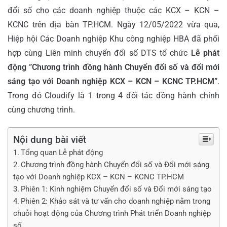
đổi số cho các doanh nghiệp thuộc các KCX – KCN –
KCNC trên địa bàn TP.HCM. Ngày 12/05/2022 vừa qua,
Hiệp hội Các Doanh nghiệp Khu công nghiệp HBA đã phối
hợp cùng Liên minh chuyển đổi số DTS tổ chức
Lễ phát
động ”Chương trình đồng hành Chuyển đổi số và đổi mới
sáng tạo với Doanh nghiệp KCX – KCN – KCNC TP.HCM”
.
Trong đó Cloudify là 1 trong 4 đối tác đồng hành chính
cùng chương trình.
Nội dung bài viết
Tổng quan Lễ phát động
Chương trình đồng hành Chuyển đổi số và Đổi mới sáng
tạo với Doanh nghiệp KCX – KCN – KCNC TP.HCM
Phiên 1: Kinh nghiệm Chuyển đổi số và Đổi mới sáng tạo
Phiên 2: Khảo sát và tư vấn cho doanh nghiệp nằm trong
chuỗi hoạt động của Chương trình Phát triển Doanh nghiệp
số