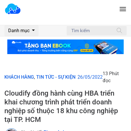
Danh mục
13 Phút
KHÁCH HÀNG
,
TIN TỨC - SỰ KIỆN
26/05/2022
đọc
Cloudify đồng hành cùng HBA triển
khai chương trình phát triển doanh
nghiệp số thuộc 18 khu công nghiệp
tại TP. HCM