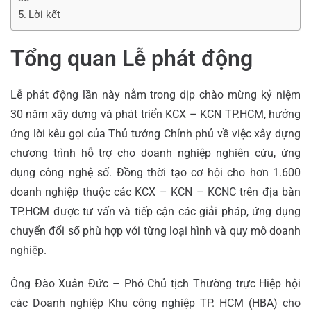
Lời kết
Tổng quan Lễ phát động
Lễ phát động lần này nằm trong dịp chào mừng kỷ niệm
30 năm xây dựng và phát triển KCX – KCN TP.HCM, hưởng
ứng lời kêu gọi của Thủ tướng Chính phủ về việc xây dựng
chương trình hỗ trợ cho doanh nghiệp nghiên cứu, ứng
dụng công nghệ số. Đồng thời tạo cơ hội cho hơn 1.600
doanh nghiệp thuộc các KCX – KCN – KCNC trên địa bàn
TP.HCM được tư vấn và tiếp cận các giải pháp, ứng dụng
chuyển đổi số phù hợp với từng loại hình và quy mô doanh
nghiệp.
Ông Đào Xuân Đức – Phó Chủ tịch Thường trực Hiệp hội
các Doanh nghiệp Khu công nghiệp TP. HCM (HBA) cho