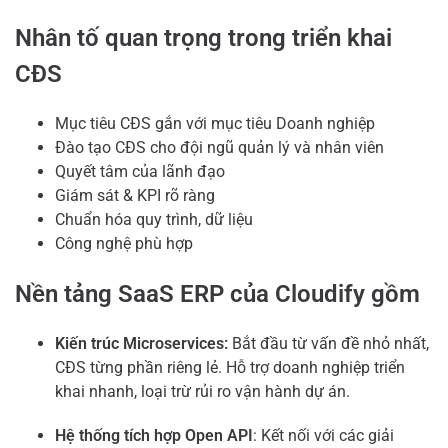
Nhân tố quan trọng trong triển khai
CĐS
Mục tiêu CĐS gắn với mục tiêu Doanh nghiệp
Đào tạo CĐS cho đội ngũ quản lý và nhân viên
Quyết tâm của lãnh đạo
Giám sát & KPI rõ ràng
Chuẩn hóa quy trình, dữ liệu
Công nghệ phù hợp
Nền tảng SaaS ERP của Cloudify gồm
Kiến trúc Microservices:
Bắt đầu từ vấn đề nhỏ nhất,
CĐS từng phần riêng lẻ. Hỗ trợ doanh nghiệp triển
khai nhanh, loại trừ rủi ro vận hành dự án.
Hệ thống tích hợp Open API
: Kết nối với các giải