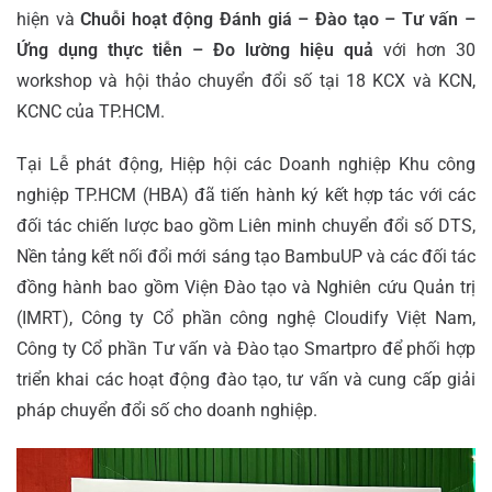
hiện và
Chuỗi hoạt động
Đánh giá – Đào tạo – Tư vấn –
Ứng dụng thực tiễn – Đo lường hiệu quả
với hơn 30
workshop và hội thảo chuyển đổi số tại 18 KCX và KCN,
KCNC của TP.HCM.
Tại Lễ phát động, Hiệp hội các Doanh nghiệp Khu công
nghiệp TP.HCM (HBA) đã tiến hành ký kết hợp tác với các
đối tác chiến lược bao gồm Liên minh chuyển đổi số DTS,
Nền tảng kết nối đổi mới sáng tạo BambuUP và các đối tác
đồng hành bao gồm Viện Đào tạo và Nghiên cứu Quản trị
(IMRT), Công ty Cổ phần công nghệ Cloudify Việt Nam,
Công ty Cổ phần Tư vấn và Đào tạo Smartpro để phối hợp
triển khai các hoạt động đào tạo, tư vấn và cung cấp giải
pháp chuyển đổi số cho doanh nghiệp.