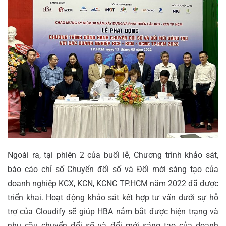
Ngoài ra, tại phiên 2 của buổi lễ, Chương trình khảo sát,
báo cáo chỉ số Chuyển đổi số và Đổi mới sáng tạo của
doanh nghiệp KCX, KCN, KCNC TP.HCM năm 2022 đã được
triển khai. Hoạt động khảo sát kết hợp tư vấn dưới sự hỗ
trợ của Cloudify sẽ giúp HBA nắm bắt được hiện trạng và
nhu cầu chuyển đổi số và đổi mới sáng tạo của doanh