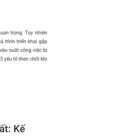
uan trọng. Tuy nhiên
 trình triển khai gặp
iệu suất công việc bị
3 yếu tố then chốt khi
ất: Kế