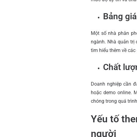
Bảng giá
Một số nhà phân ph
ngành. Nhà quản trị c
tìm hiểu thêm về các
Chất lượ
Doanh nghiệp cần đá
hoặc demo online. M
chóng trong quá trìn
Yếu tố the
người