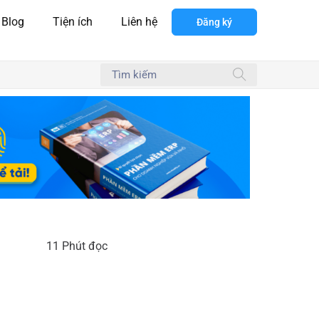
Blog
Tiện ích
Liên hệ
Đăng ký
11 Phút đọc