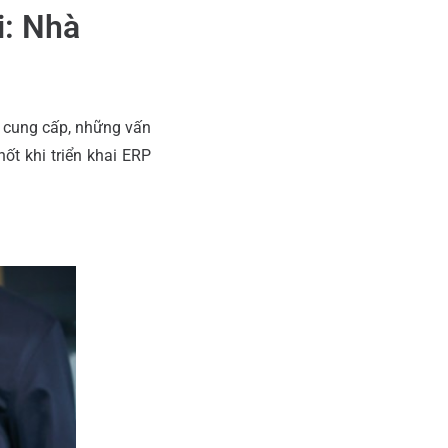
i: Nhà
 cung cấp, những vấn
ốt khi triển khai ERP