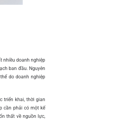
Rất nhiều doanh nghiệp
 hoạch ban đầu. Nguyên
 thể do doanh nghiệp
triển khai, thời gian
ệp cần phải có một kế
ổn thất về nguồn lực,