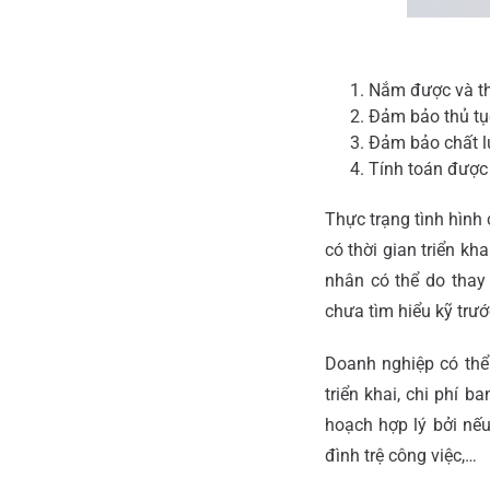
Nắm được và th
Đảm bảo thủ tục
Đảm bảo chất lư
Tính toán được 
Thực trạng tình hình 
có thời gian triển kh
nhân có thể do thay
chưa tìm hiểu kỹ trướ
Doanh nghiệp có thể 
triển khai, chi phí 
hoạch hợp lý bởi nếu
đình trệ công việc,…