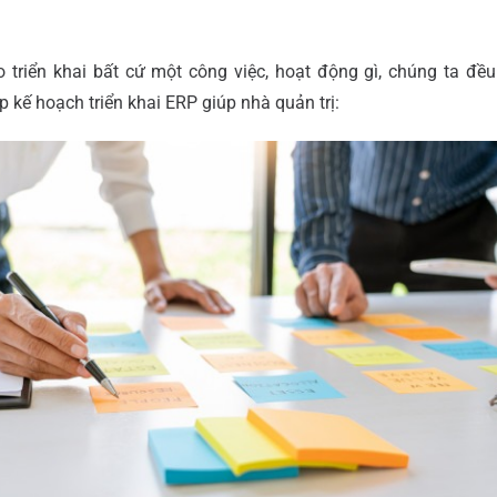
o triển khai bất cứ một công việc, hoạt động gì, chúng ta đề
ập kế hoạch triển khai ERP giúp nhà quản trị: