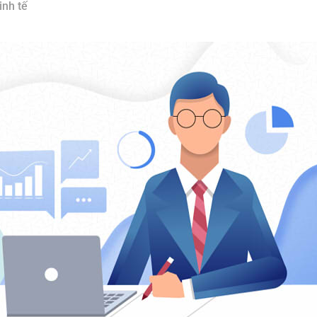
inh tế