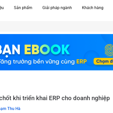
iệu
Sản phẩm
Giải pháp ngành
Khách hàng
 chốt khi triển khai ERP cho doanh nghiệp
hạm Thu Hà