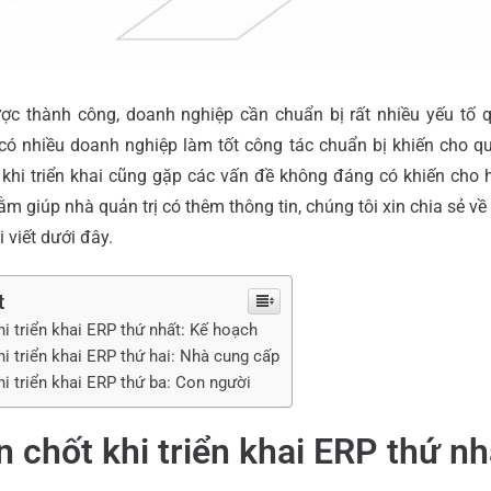
ược thành công, doanh nghiệp cần chuẩn bị rất nhiều yếu tố q
 có nhiều doanh nghiệp làm tốt công tác chuẩn bị khiến cho quá
khi triển khai cũng gặp các vấn đề không đáng có khiến cho h
ằm giúp nhà quản trị có thêm thông tin, chúng tôi xin chia sẻ về 
i viết dưới đây.
t
hi triển khai ERP thứ nhất: Kế hoạch
hi triển khai ERP thứ hai: Nhà cung cấp
hi triển khai ERP thứ ba: Con người
n chốt khi triển khai ERP thứ nh