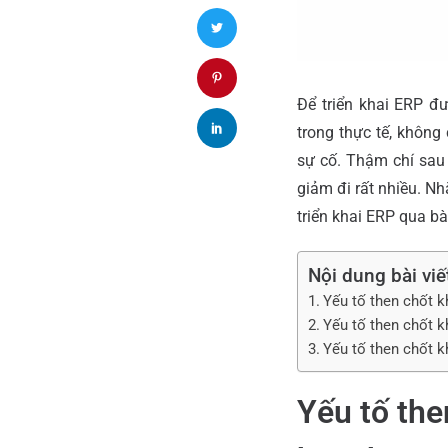
Để triển khai ERP đ
trong thực tế, không
sự cố. Thậm chí sau 
giảm đi rất nhiều. Nh
triển khai ERP qua bà
Nội dung bài viế
Yếu tố then chốt k
Yếu tố then chốt k
Yếu tố then chốt k
Yếu tố the