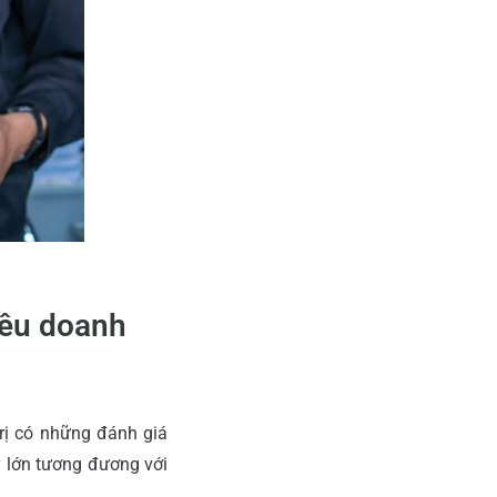
iêu doanh
rị có những đánh giá
 lớn tương đương với