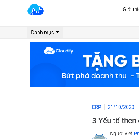
Giới th
Danh mục
ERP
21/10/2020
3 Yếu tố then
Người viết
P