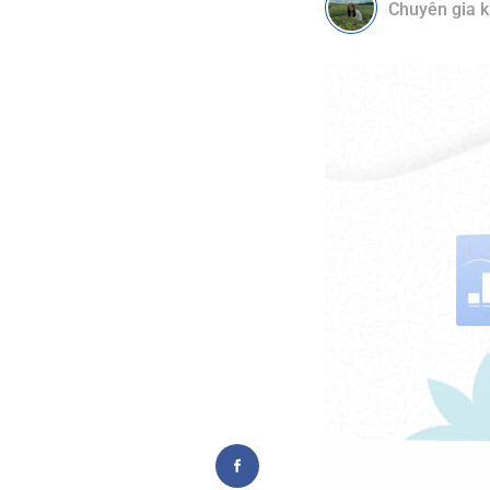
Chuyên gia k