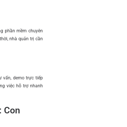
ừng phần mềm chuyên
thời, nhà quản trị cần
 vấn, demo trực tiếp
ng việc hỗ trợ nhanh
: Con