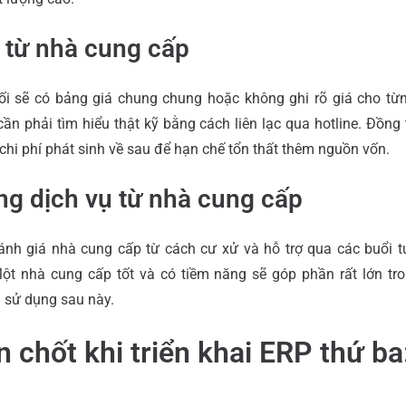
 từ nhà cung cấp
ối sẽ có bảng giá chung chung hoặc không ghi rõ giá cho t
ần phải tìm hiểu thật kỹ bằng cách liên lạc qua hotline. Đồng 
 chi phí phát sinh về sau để hạn chế tổn thất thêm nguồn vốn.
ng dịch vụ từ nhà cung cấp
nh giá nhà cung cấp từ cách cư xử và hỗ trợ qua các buổi tư
ột nhà cung cấp tốt và có tiềm năng sẽ góp phần rất lớn tro
h sử dụng sau này.
n chốt khi triển khai ERP thứ ba