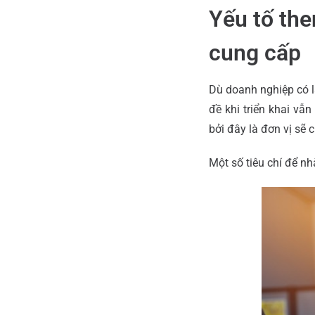
Yếu tố the
cung cấp
Dù doanh nghiệp có 
đề khi triển khai vẫ
bởi đây là đơn vị sẽ 
Một số tiêu chí để nh