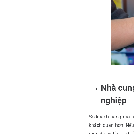
Nhà cung
nghiệp
Số khách hàng mà nh
khách quan hơn. Nếu
mức độ uy tín và chấ