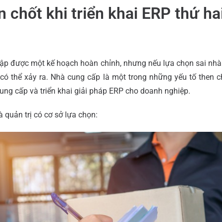
n chốt khi triển khai ERP thứ ha
lập được một kế hoạch hoàn chỉnh, nhưng nếu lựa chọn sai nhà
n có thể xảy ra. Nhà cung cấp là một trong những yếu tố then ch
cung cấp và triển khai giải pháp ERP cho doanh nghiệp.
à quản trị có cơ sở lựa chọn: