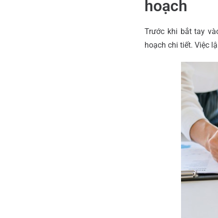
hoạch
Trước khi bắt tay và
hoạch chi tiết. Việc l