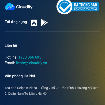
Tải ứng dụng
Liên hệ
Hotline:
1900 866 695
Email:
lienhe@cloudify.vn
Văn phòng Hà Nội
Tòa nhà Dolphin Plaza – Tầng 2 số 28 Trần Bình, Phường Mỹ Đình
2, Quận Nam Từ Liêm, Hà Nội