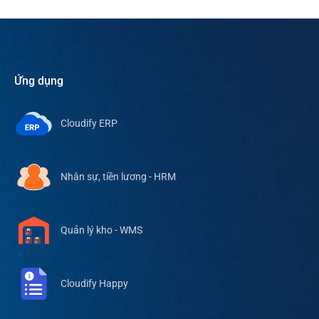
Ứng dụng
Cloudify ERP
Nhân sự, tiền lương - HRM
Quản lý kho - WMS
Cloudify Happy