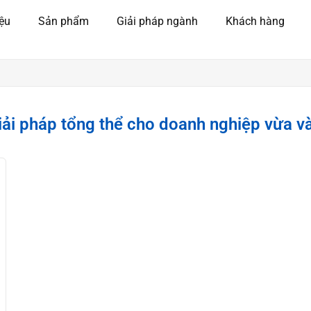
iệu
Sản phẩm
Giải pháp ngành
Khách hàng
Giải pháp tổng thể cho doanh nghiệp vừa v