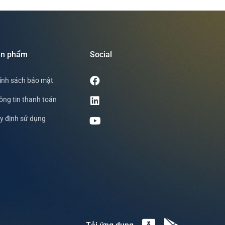
ản phẩm
Social
ính sách bảo mật
ông tin thanh toán
y định sử dụng