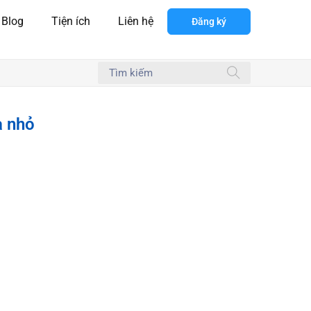
Blog
Tiện ích
Liên hệ
Đăng ký
à nhỏ