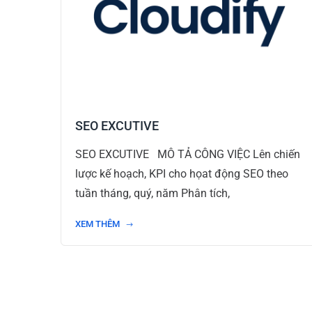
SEO EXCUTIVE
SEO EXCUTIVE MÔ TẢ CÔNG VIỆC Lên chiến
lược kế hoạch, KPI cho họat động SEO theo
tuần tháng, quý, năm Phân tích,
XEM THÊM