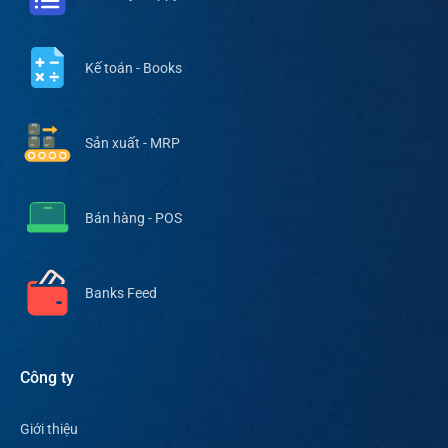
Kế toán - Books
Sản xuất - MRP
Bán hàng - POS
Banks Feed
Công ty
Giới thiệu