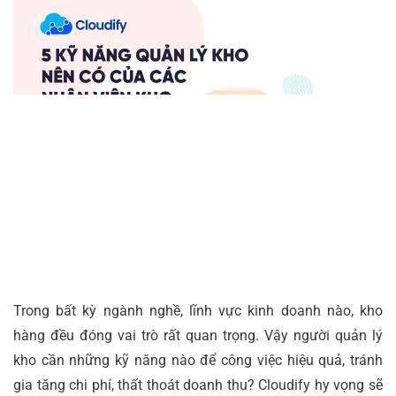
Trong bất kỳ ngành nghề, lĩnh vực kinh doanh nào, kho
hàng đều đóng vai trò rất quan trọng. Vậy người quản lý
kho cần những kỹ năng nào để công việc hiệu quả, tránh
gia tăng chi phí, thất thoát doanh thu? Cloudify hy vọng sẽ