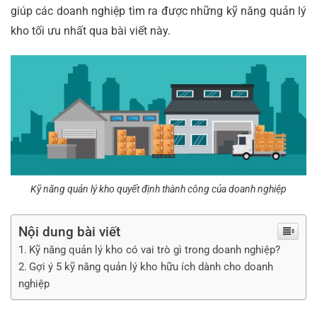
giúp các doanh nghiệp tìm ra được những kỹ năng quản lý
kho tối ưu nhất qua bài viết này.
Kỹ năng quản lý kho quyết định thành công của doanh nghiệp
Nội dung bài viết
Kỹ năng quản lý kho có vai trò gì trong doanh nghiệp?
Gợi ý 5 kỹ năng quản lý kho hữu ích dành cho doanh
nghiệp