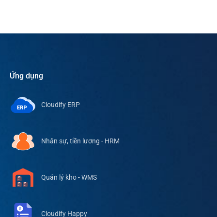
Ứng dụng
Cloudify ERP
Nhân sự, tiền lương - HRM
Quản lý kho - WMS
Cloudify Happy