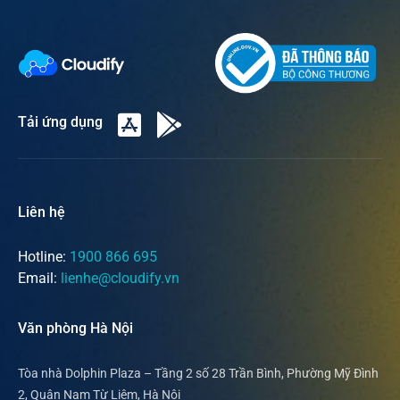
Tải ứng dụng
Liên hệ
Hotline:
1900 866 695
Email:
lienhe@cloudify.vn
Văn phòng Hà Nội
Tòa nhà Dolphin Plaza – Tầng 2 số 28 Trần Bình, Phường Mỹ Đình
2, Quận Nam Từ Liêm, Hà Nội