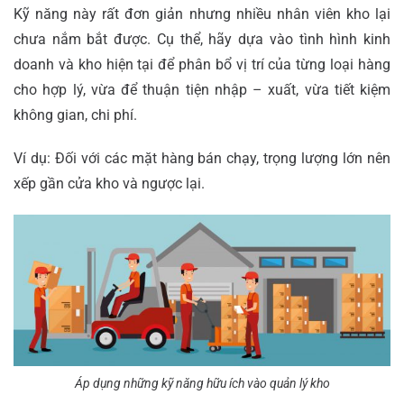
Kỹ năng này rất đơn giản nhưng nhiều nhân viên kho lại
chưa nắm bắt được. Cụ thể, hãy dựa vào tình hình kinh
doanh và kho hiện tại để phân bổ vị trí của từng loại hàng
cho hợp lý, vừa để thuận tiện nhập – xuất, vừa tiết kiệm
không gian, chi phí.
Ví dụ: Đối với các mặt hàng bán chạy, trọng lượng lớn nên
xếp gần cửa kho và ngược lại.
Áp dụng những kỹ năng hữu ích vào quản lý kho