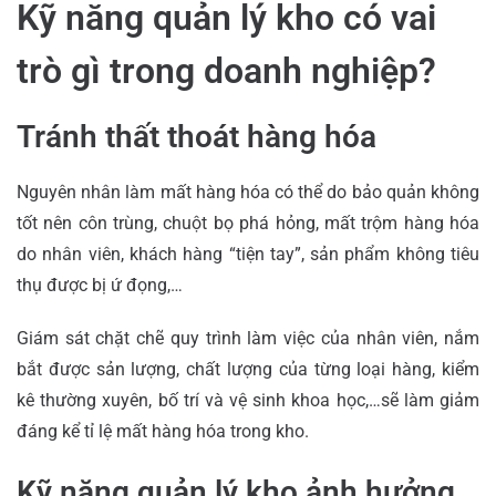
Kỹ năng quản lý kho có vai
trò gì trong doanh nghiệp?
Tránh thất thoát hàng hóa
Nguyên nhân làm mất hàng hóa có thể do bảo quản không
tốt nên côn trùng, chuột bọ phá hỏng, mất trộm hàng hóa
do nhân viên, khách hàng “tiện tay”, sản phẩm không tiêu
thụ được bị ứ đọng,…
Giám sát chặt chẽ quy trình làm việc của nhân viên, nắm
bắt được sản lượng, chất lượng của từng loại hàng, kiểm
kê thường xuyên, bố trí và vệ sinh khoa học,…sẽ làm giảm
đáng kể tỉ lệ mất hàng hóa trong kho.
Kỹ năng quản lý kho ảnh hưởng