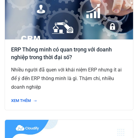
ERP Thông minh có quan trọng với doanh
nghiệp trong thời đại số?
Nhiều người đã quen với khái niệm ERP nhưng ít ai
để ý đến ERP thông minh là gì. Thậm chí, nhiều
doanh nghiệp
XEM THÊM