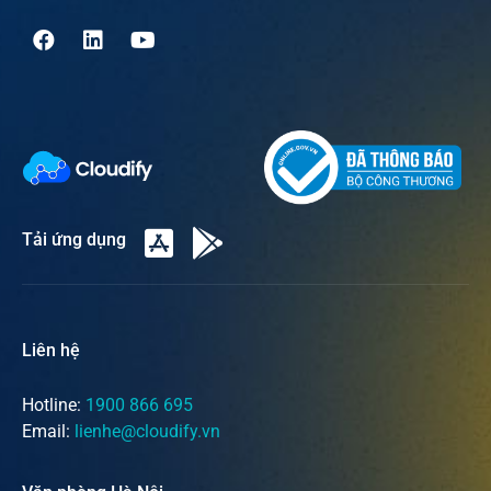
Tải ứng dụng
Liên hệ
Hotline:
1900 866 695
Email:
lienhe@cloudify.vn