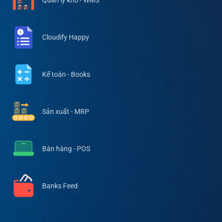
Quản lý kho - WMS
Cloudify Happy
Kế toán - Books
Sản xuất - MRP
Bán hàng - POS
Banks Feed