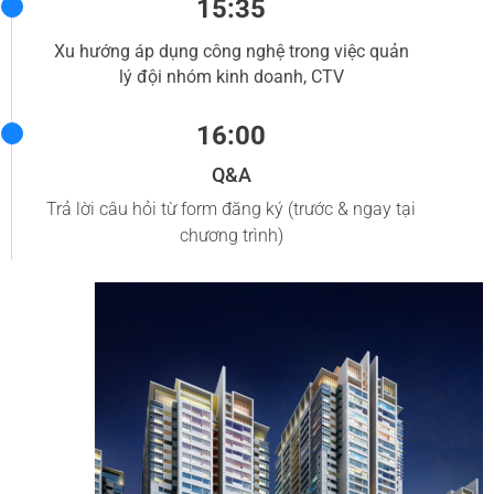
15:35
Xu hướng áp dụng công nghệ trong việc quản
lý đội nhóm kinh doanh, CTV
16:00
Q&A
Trả lời câu hỏi từ form đăng ký (trước & ngay tại
chương trình)