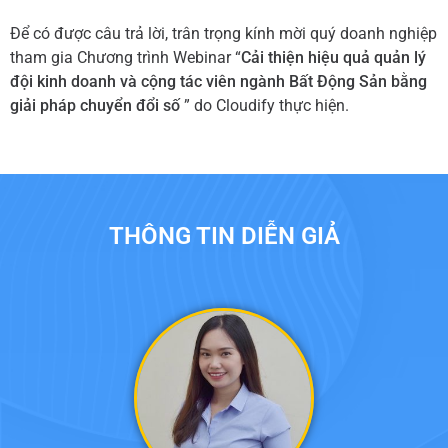
Để có được câu trả lời, trân trọng kính mời quý doanh nghiệp
tham gia Chương trình Webinar “
Cải thiện hiệu quả quản lý
đội kinh doanh và cộng tác viên ngành Bất Động Sản bằng
giải pháp chuyển đổi số
” do Cloudify thực hiện.
THÔNG TIN DIỄN GIẢ