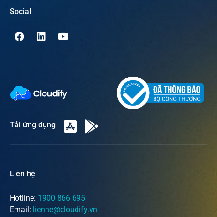
Social
Tải ứng dụng
Liên hệ
Hotline:
1900 866 695
Email:
lienhe@cloudify.vn