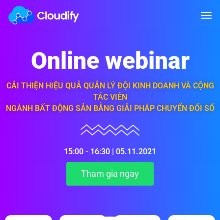
Online webinar
CẢI THIỆN HIỆU QUẢ QUẢN LÝ ĐỘI KINH DOANH VÀ CỘNG
TÁC VIÊN
NGÀNH BẤT ĐỘNG SẢN BẰNG GIẢI PHÁP CHUYỂN ĐỔI SỐ
15:00 - 16:30 | 05.11.2021
Tham gia ngay