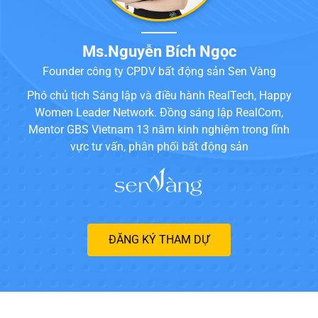
Ms.Nguyễn Bích Ngọc
Founder công ty CPDV bất động sản Sen Vàng
Phó chủ tịch Sáng lập và điều hành RealTech, Happy
Women Leader Network. Đồng sáng lập RealCom,
Mentor GBS Vietnam 13 năm kinh nghiệm trong lĩnh
vực tư vấn, phân phối bất động sản
ĐĂNG KÝ THAM DỰ