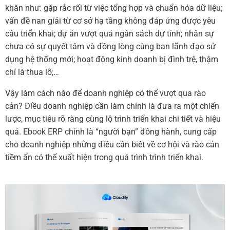
khăn như: gặp rắc rối từ việc tổng hợp và chuẩn hóa dữ liệu;
vấn đề nan giải từ cơ sở hạ tầng không đáp ứng được yêu
cầu triển khai; dự án vượt quá ngân sách dự tính; nhân sự
chưa có sự quyết tâm và đồng lòng cùng ban lãnh đạo sử
dụng hệ thống mới; hoạt động kinh doanh bị đình trệ, thậm
chí là thua lỗ;…
Vậy làm cách nào để doanh nghiệp có thể vượt qua rào
cản? Điều doanh nghiệp cần làm chính là đưa ra một chiến
lược, mục tiêu rõ ràng cùng lộ trình triển khai chi tiết và hiệu
quả. Ebook ERP chính là “người bạn” đồng hành, cung cấp
cho doanh nghiệp những điều cần biết về cơ hội và rào cản
tiềm ẩn có thể xuất hiện trong quá trình trình triển khai.