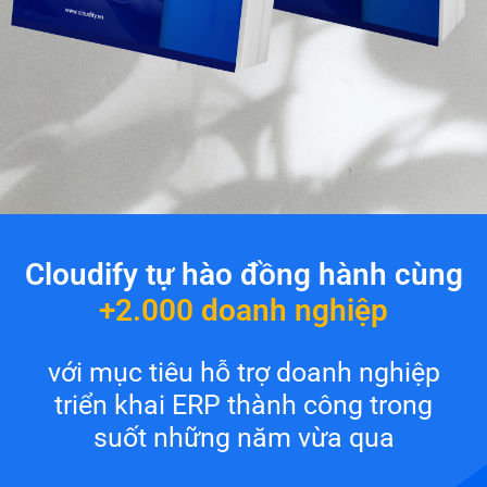
Cloudify tự hào đồng hành cùng
+2.000 doanh nghiệp
với mục tiêu hỗ trợ doanh nghiệp
triển khai ERP thành công trong
suốt những năm vừa qua