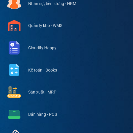
Nhân sự, tiền lương - HRM
Quản lý kho - WMS
Cloudify Happy
Kế toán - Books
Sản xuất - MRP
Bán hàng - POS