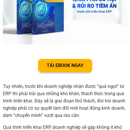
TẢI EBOOK NGAY
Tuy nhiên, trước khi doanh nghiệp nhận được “quả ngọt” từ
ERP thì phải trải qua những khó khăn, thách thức trong quá
trình triển khai. Đây sẽ là giai đoạn thử thách, đòi hỏi doanh
nghiệp phải có sự quyết tâm đổi mới hoạt động kinh doanh,
dám “chuyển mình” vượt qua rào cản.
Quá trình triển khai ERP, doanh nghiệp sẽ gặp không ít khó