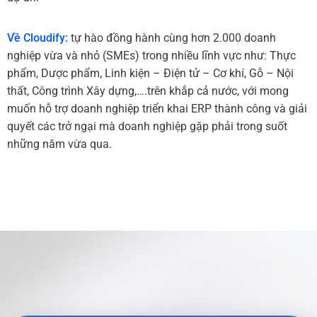
Về Cloudify:
tự hào đồng hành cùng hơn 2.000 doanh
nghiệp vừa và nhỏ (SMEs) trong nhiều lĩnh vực như: Thực
phẩm, Dược phẩm, Linh kiện – Điện tử – Cơ khí, Gỗ – Nội
thất, Công trình Xây dựng,….trên khắp cả nước, với mong
muốn hỗ trợ doanh nghiệp triển khai ERP thành công và giải
quyết các trở ngại mà doanh nghiệp gặp phải trong suốt
những năm vừa qua.