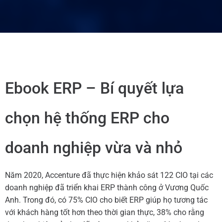
Ebook ERP – Bí quyết lựa
chọn hệ thống ERP cho
doanh nghiệp vừa và nhỏ
Năm 2020, Accenture đã thực hiện khảo sát 122 CIO tại các
doanh nghiệp đã triển khai ERP thành công ở Vương Quốc
Anh. Trong đó, có 75% CIO cho biết ERP giúp họ tương tác
với khách hàng tốt hơn theo thời gian thực, 38% cho rằng