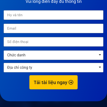
Vui lòng điền đầy đủ thông tin​
Tải tài liệu ngay