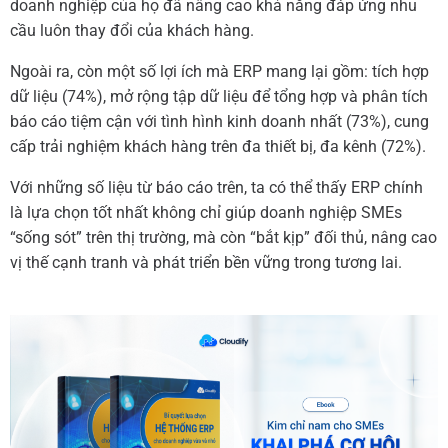
doanh nghiệp của họ đã nâng cao khả năng đáp ứng nhu
cầu luôn thay đổi của khách hàng.
Ngoài ra, còn một số lợi ích mà ERP mang lại gồm: tích hợp
dữ liệu (74%), mở rộng tập dữ liệu để tổng hợp và phân tích
báo cáo tiệm cận với tình hình kinh doanh nhất (73%), cung
cấp trải nghiệm khách hàng trên đa thiết bị, đa kênh (72%).
Với những số liệu từ báo cáo trên, ta có thể thấy ERP chính
là lựa chọn tốt nhất không chỉ giúp doanh nghiệp SMEs
“sống sót” trên thị trường, mà còn “bắt kịp” đối thủ, nâng cao
vị thế cạnh tranh và phát triển bền vững trong tương lai.