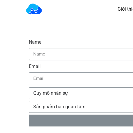
Giới th
Name
Email