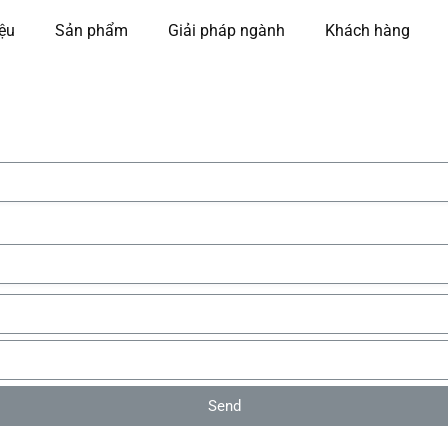
iệu
Sản phẩm
Giải pháp ngành
Khách hàng
Send