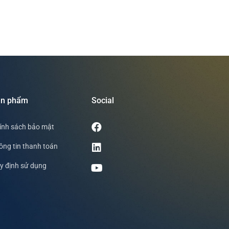
ản phẩm
Social
ính sách bảo mật
ông tin thanh toán
y định sử dụng