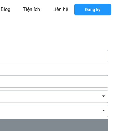
Blog
Tiện ích
Liên hệ
Đăng ký