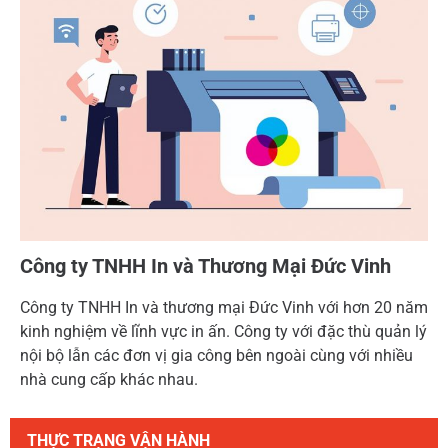
Công ty TNHH In và Thương Mại Đức Vinh
Công ty TNHH In và thương mại Đức Vinh với hơn 20 năm
kinh nghiệm về lĩnh vực in ấn. Công ty với đặc thù quản lý
nội bộ lẫn các đơn vị gia công bên ngoài cùng với nhiều
nhà cung cấp khác nhau.
THỰC TRẠNG VẬN HÀNH