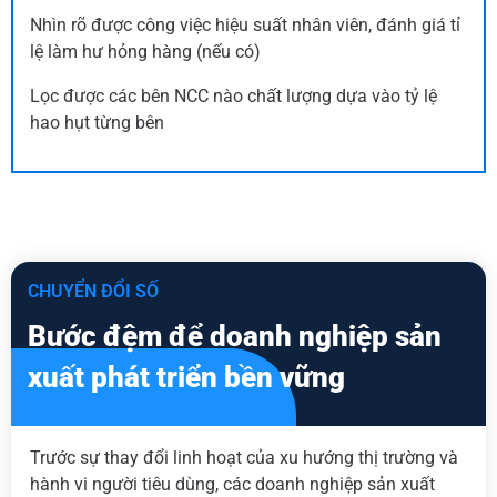
Nhìn rõ được công việc hiệu suất nhân viên, đánh giá tỉ
lệ làm hư hỏng hàng (nếu có)
Lọc được các bên NCC nào chất lượng dựa vào tỷ lệ
hao hụt từng bên
CHUYỂN ĐỔI SỐ
Bước đệm để doanh nghiệp sản
xuất phát triển bền vững
Trước sự thay đổi linh hoạt của xu hướng thị trường và
hành vi người tiêu dùng, các doanh nghiệp sản xuất