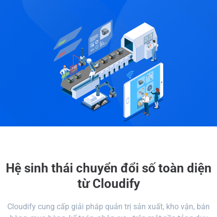
Hệ sinh thái chuyển đổi số toàn diện
từ Cloudify
Cloudify cung cấp giải pháp quản trị sản xuất, kho vận, bán