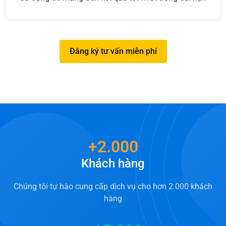
Đăng ký tư vấn miễn phí
+
2.000
Khách hàng
Chúng tôi tự hào cung cấp dịch vụ cho hơn 2.000 khách
hàng