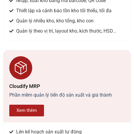
Nhập, xuất kho bằng mã barcode, QR code
Thiết lập và cảnh báo tồn kho tối thiểu, tối đa
Quản lý nhiều kho, kho tổng, kho con
Quản lý theo vị trí, layout kho, kích thước, HSD...
Cloudify MRP
Phần mềm quản lý tiến độ sản xuất và giá thành
Xem thêm
Lên kế hoạch sản xuất tự động