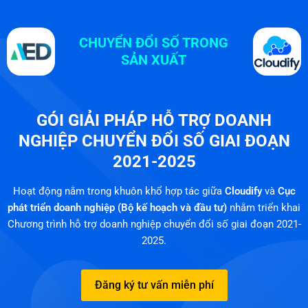
CHUYỂN ĐỔI SỐ TRONG
SẢN XUẤT​
GÓI GIẢI PHÁP HỖ TRỢ DOANH
NGHIỆP CHUYỂN ĐỔI SỐ GIAI ĐOẠN
2021-2025
Hoạt động nằm trong khuôn khổ hợp tác giữa
Cloudify
và
Cục
phát triển doanh nghiệp (Bộ kế hoạch và đầu tư)
nhằm triển khai
Chương trình hỗ trợ doanh nghiệp chuyển đổi số giai đoạn 2021-
2025.
Đăng ký tư vấn miễn phí