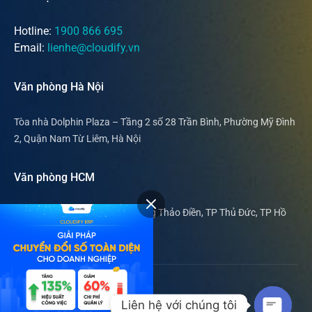
Hotline:
1900 866 695
Email:
lienhe@cloudify.vn
Văn phòng Hà Nội
Tòa nhà Dolphin Plaza – Tầng 2 số 28 Trần Bình, Phường Mỹ Đình
2, Quận Nam Từ Liêm, Hà Nội
Văn phòng HCM
169 Nguyễn Văn Hưởng, phường Thảo Điền, TP Thủ Đức, TP Hồ
Chí Minh
© 2019 - 2024 Cloudify ERP.
Liên hệ với chúng tôi